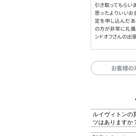
引き取ってもらいま
思ったよりいいお金
定を申し込んだあ
の方が非常に礼儀
ンドオフさんの出
お客様の
ルイヴィトンの
ツはありますか