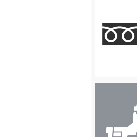
店
舗
検
索