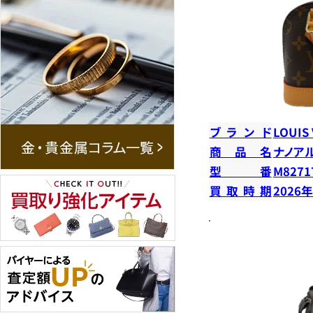
ブランド
LOUIS
商品名
ナノア
型番
M8271
買取時期
2026