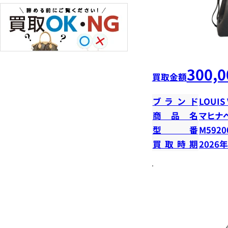
300,0
買取金額
ブランド
LOUIS
商品名
マヒナ
型番
M5920
買取時期
2026