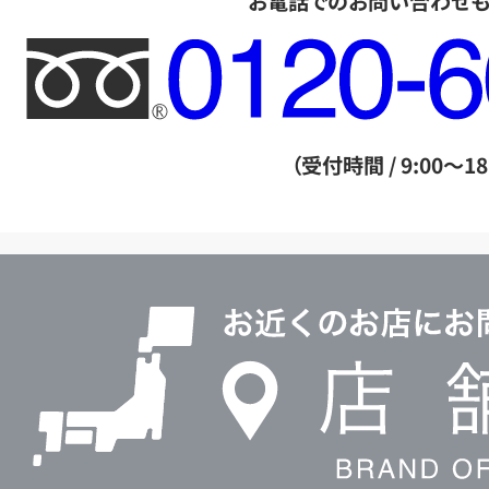
お電話でのお問い合わせ
フ
リ
ー
ダ
（受付時間 / 9:00～18
イ
ヤ
ル
店
0120604117
舗
検
索