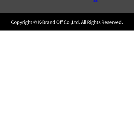
Copyright © K-Brand Off Co.,Ltd. All Rights Reserved.