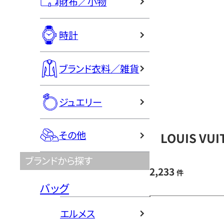
財布／小物
時計
ブランド衣料／雑貨
ジュエリー
その他
LOUIS V
ブランドから探す
2,233
件
バッグ
エルメス