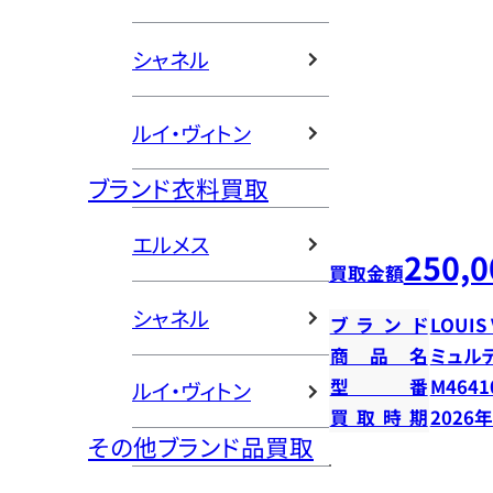
シャネル
ルイ・ヴィトン
ブランド衣料買取
エルメス
250,0
買取金額
シャネル
ブランド
LOUIS
商品名
ミュル
型番
M4641
ルイ・ヴィトン
買取時期
2026
その他ブランド品買取