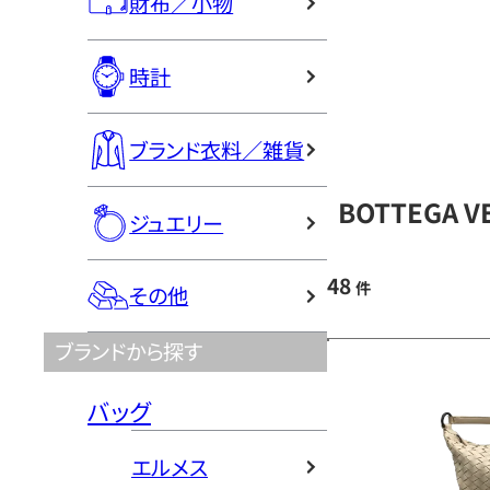
財布／小物
時計
ブランド衣料／雑貨
BOTTEGA 
ジュエリー
48
件
その他
ブランドから探す
バッグ
エルメス