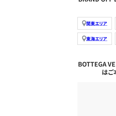
関東エリア
東海エリア
BOTTEGA 
はご