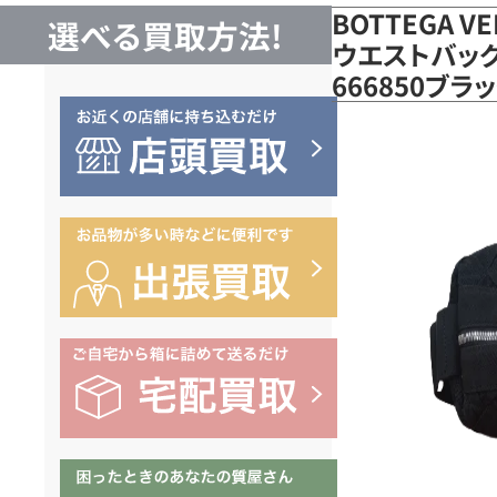
BOTTEGA 
選べる買取方法!
ウエストバッグ
666850ブ