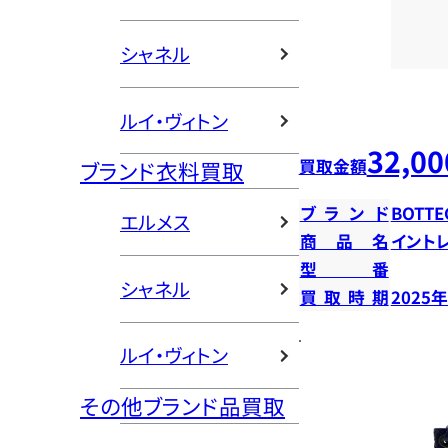
シャネル
ルイ・ヴィトン
32,00
買取金額
ブランド衣料買取
ブランド
BOTTE
エルメス
商品名
イント
型番
シャネル
買取時期
2025
ルイ・ヴィトン
その他ブランド品買取