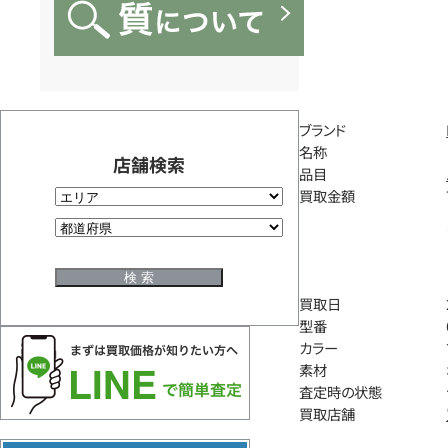
ブランド
名称
店舗検索
品目
買取金額
買取日
型番
カラー
素材
査定時の状態
買取店舗