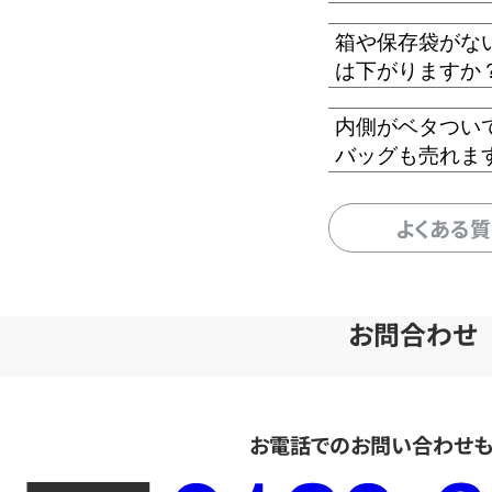
箱や保存袋がな
は下がりますか
内側がベタつい
バッグも売れま
よくある
お問合わせ
お電話でのお問い合わせ