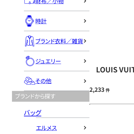
財布／小物
時計
ブランド衣料／雑貨
ジュエリー
LOUIS V
その他
2,233
件
ブランドから探す
バッグ
エルメス