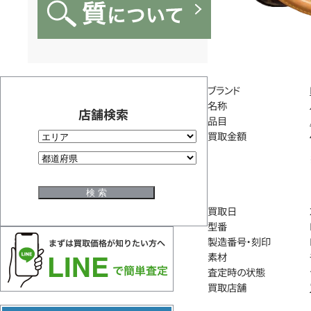
ブランド
名称
店舗検索
品目
買取金額
買取日
型番
製造番号・刻印
素材
査定時の状態
買取店舗