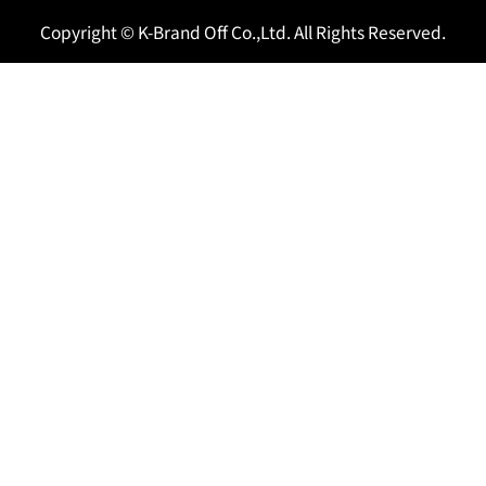
Copyright © K-Brand Off Co.,Ltd. All Rights Reserved.