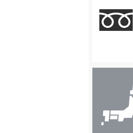
店
舗
検
索