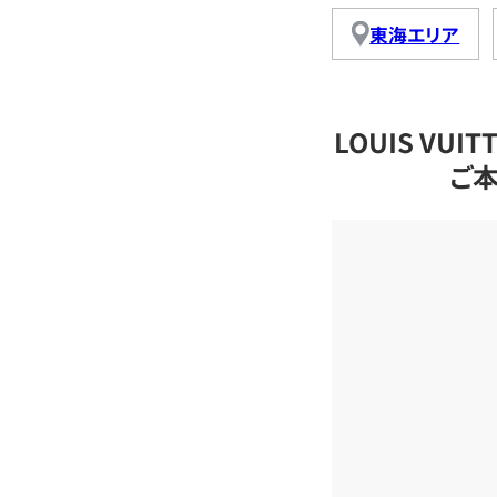
東海エリア
LOUIS VU
ご