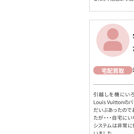
宅配買取
引越しを機にいろ
Louis Vuit
だいぶあったので
たが・・・自宅に
システムは非常に
いました。