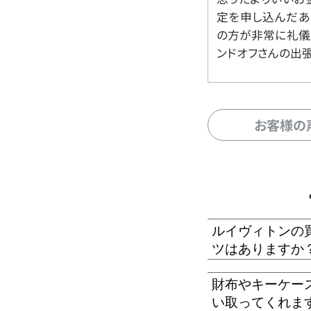
定を申し込んだあ
の方が非常に礼儀
ンドオフさんの出
お客様の
ルイヴィトンの
ツはありますか
財布やキーケー
い取ってくれま