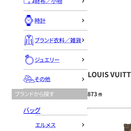
財布／小物
時計
ブランド衣料／雑貨
ジュエリー
LOUIS VU
その他
873
ブランドから探す
件
バッグ
エルメス