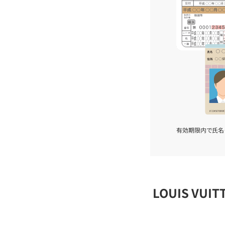
有効期限内で氏名
LOUIS VU