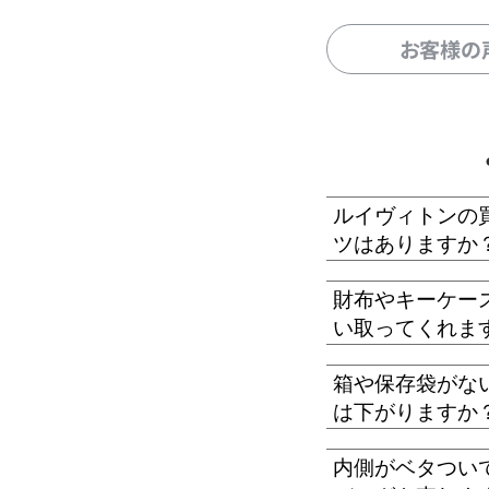
お客様の
ルイヴィトンの
ツはありますか
財布やキーケー
い取ってくれま
箱や保存袋がな
は下がりますか
内側がベタつい