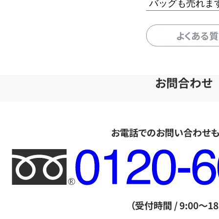
バッグも売れま
よくある
お問合わせ
お電話でのお問い合わせ
フ
リ
ー
ダ
（受付時間 / 9:00～18
イ