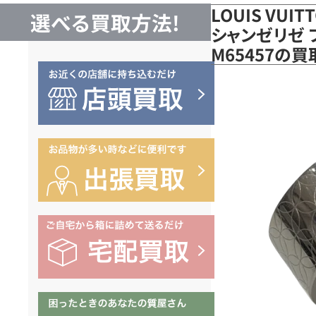
LOUIS VUI
選べる買取方法!
シャンゼリゼ 
M65457の