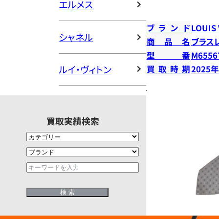
エルメス
ブランド
LOUIS
シャネル
商品名
ブラス
型番
M6556
ルイ・ヴィトン
買取時期
2025
買取実績検索