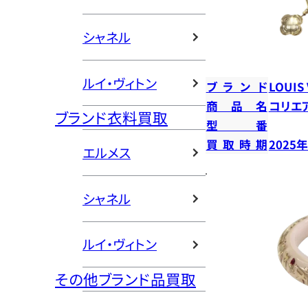
シャネル
ルイ・ヴィトン
ブランド
LOUIS
商品名
コリエ
ブランド衣料買取
型番
買取時期
2025
エルメス
シャネル
ルイ・ヴィトン
その他ブランド品買取