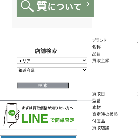
ブランド
名称
店舗検索
品目
買取金額
買取日
型番
素材
査定時の状態
付属品
買取店舗