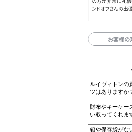
の方が非常に礼儀
ンドオフさんの出
お客様の
ルイヴィトンの
ツはありますか
財布やキーケー
い取ってくれま
箱や保存袋がな