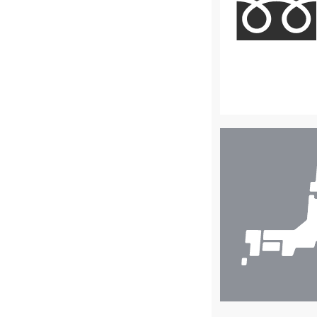
店
舗
検
索