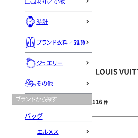
財布／小物
時計
ブランド衣料／雑貨
ジュエリー
LOUIS VU
その他
ブランドから探す
116
件
バッグ
エルメス