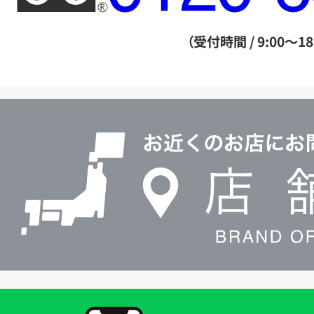
ー
ダ
（受付時間 / 9:00～18
イ
ヤ
ル
店
0120604117
舗
検
索
買