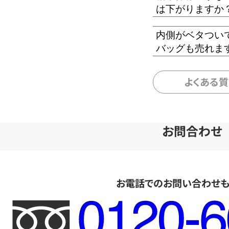
は下がりますか
内側がベタつい
バッグも売れま
よくある
お問合わせ
お電話でのお問い合わせ
フ
リ