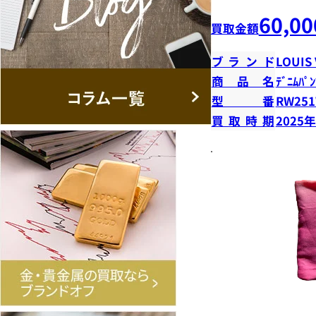
60,00
買取金額
ブランド
LOUIS
商品名
ﾃﾞﾆﾑﾊﾟﾝ
型番
RW251
買取時期
2025