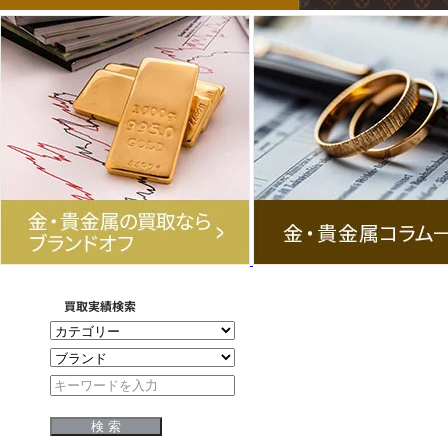
買取実績検索