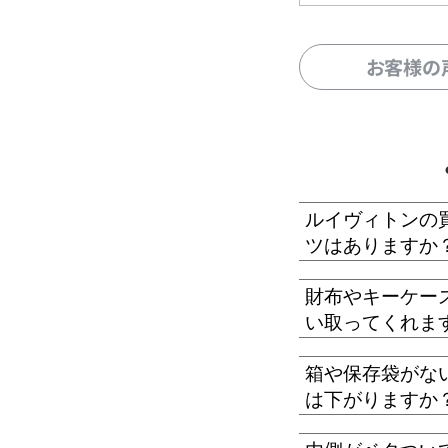
お客様の
ルイヴィトンの
ツはありますか
財布やキーケー
い取ってくれま
箱や保存袋がな
は下がりますか