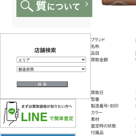
ブランド
名称
店舗検索
品目
買取金額
買取日
型番
製造番号・刻印
カラー
素材
査定時の状態
付属品