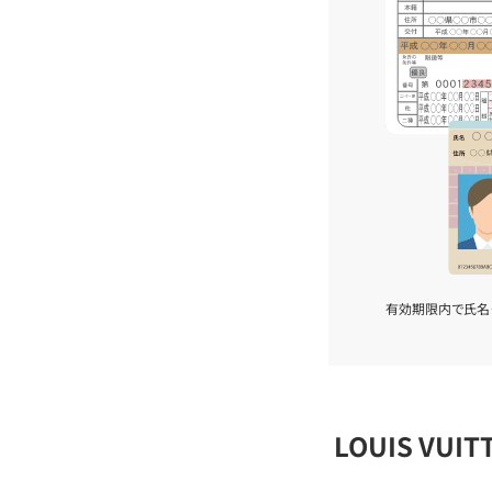
有効期限内で氏名
LOUIS VU