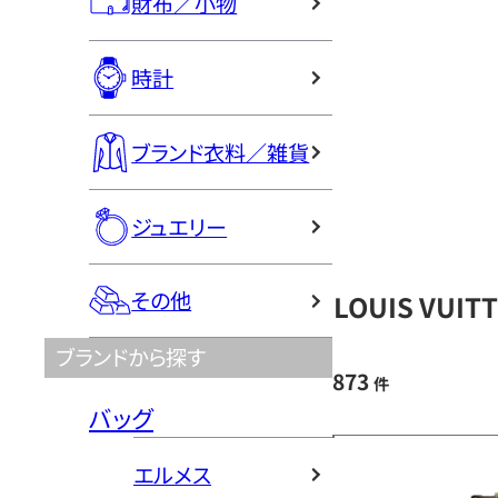
財布／小物
時計
ブランド衣料／雑貨
ジュエリー
その他
LOUIS VU
ブランドから探す
873
件
バッグ
エルメス