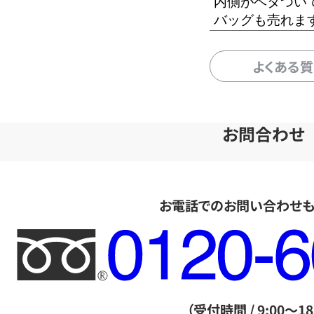
内側がベタつい
バッグも売れま
よくある
お問合わせ
お電話でのお問い合わせ
フ
リ
ー
ダ
（受付時間 / 9:00～18