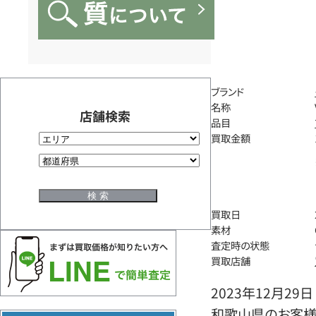
ブランド
名称
店舗検索
品目
買取金額
買取日
素材
査定時の状態
買取店舗
2023年12月29日
和歌山県のお客様よ