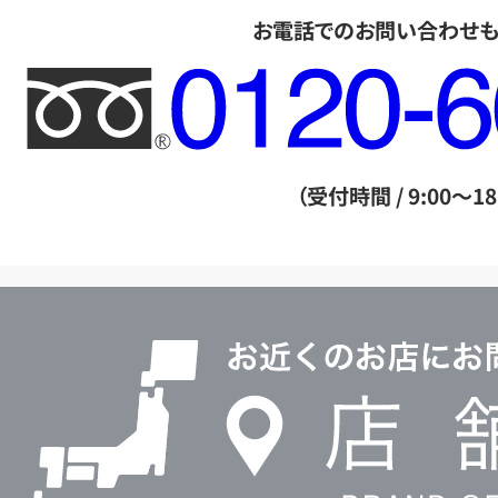
お電話でのお問い合わせ
フ
リ
ー
ダ
（受付時間 / 9:00～18
イ
ヤ
ル
店
0120604117
舗
検
索