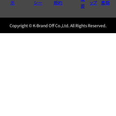
示
シー
規約
ップ
書類
0120604117
要
Copyright © K-Brand Off Co.,Ltd. All Rights Reserved.