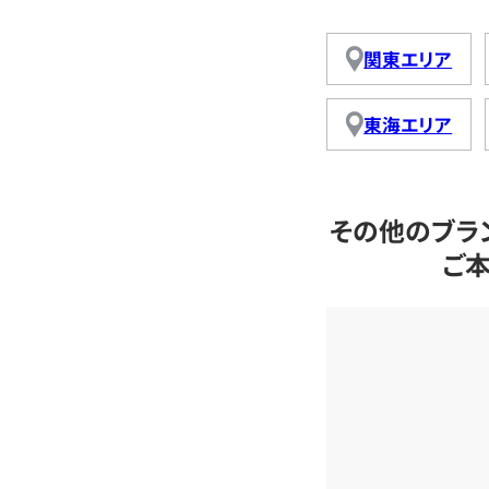
関東エリア
東海エリア
その他のブラ
ご