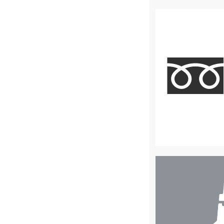
店
舗
検
索