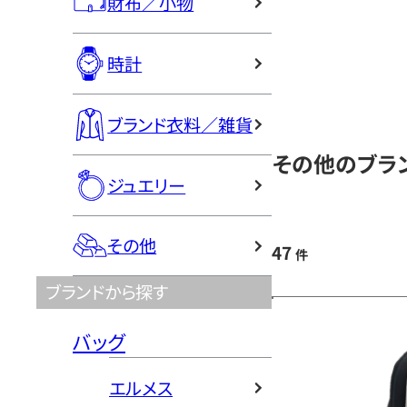
財布／小物
時計
ブランド衣料／雑貨
その他のブラン
ジュエリー
その他
47
件
ブランドから探す
バッグ
エルメス