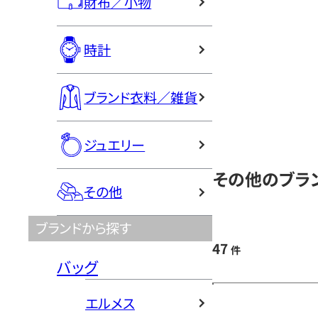
財布／小物
時計
ブランド衣料／雑貨
ジュエリー
その他のブラン
その他
ブランドから探す
47
件
バッグ
エルメス