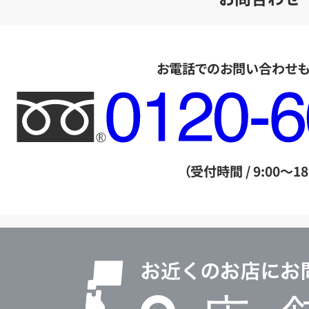
お電話でのお問い合わせ
フ
リ
ー
ダ
（受付時間 / 9:00～18
イ
ヤ
ル
店
0120604117
舗
検
索