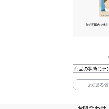
有効期限内で氏名
商品の状態にラ
よくある
お問合わせ