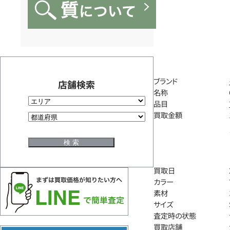
ブランド
店舗検索
名称
品目
買取金額
買取日
カラー
素材
サイズ
査定時の状態
買取店舗