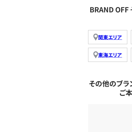
BRAND O
関東エリア
東海エリア
その他のブラ
ご