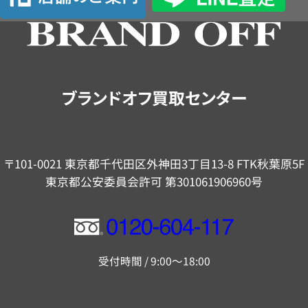
舗
の
ご
案
内
ブランドオフ買取センター
〒101-0021 東京都千代田区外神田3丁目13-8 FTK秋葉原5F
東京都公安委員会許可 第301061906960号
フ
リ
受付時間 / 9:00～18:00
ー
ダ