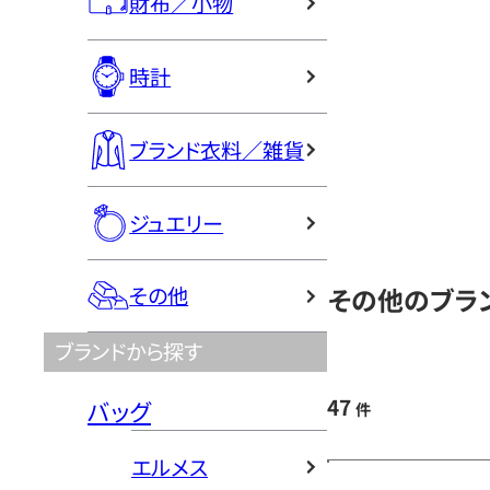
財布／小物
時計
ブランド衣料／雑貨
ジュエリー
その他のブラン
その他
ブランドから探す
47
バッグ
件
エルメス