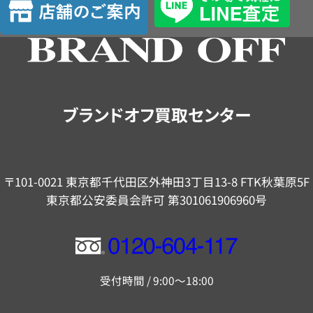
定
舗
の
ご
案
内
ブランドオフ買取センター
〒101-0021 東京都千代田区外神田3丁目13-8 FTK秋葉原5F
東京都公安委員会許可 第301061906960号
フ
リ
受付時間 / 9:00～18:00
ー
ダ