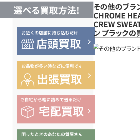
その他のブラ
選べる買取方法!
CHROME HE
CREW SWE
ン ブラックの