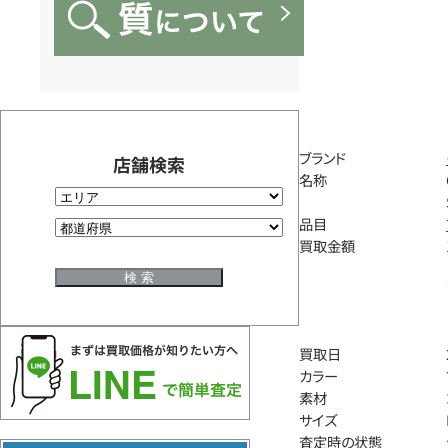
ブランド
店舗検索
名称
品目
買取金額
買取日
カラー
素材
サイズ
査定時の状態