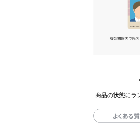
有効期限内で氏名
商品の状態にラ
よくある