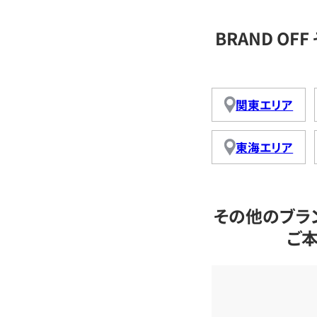
BRAND O
関東エリア
東海エリア
その他のブラ
ご