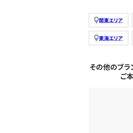
関東エリア
東海エリア
その他のブラ
ご