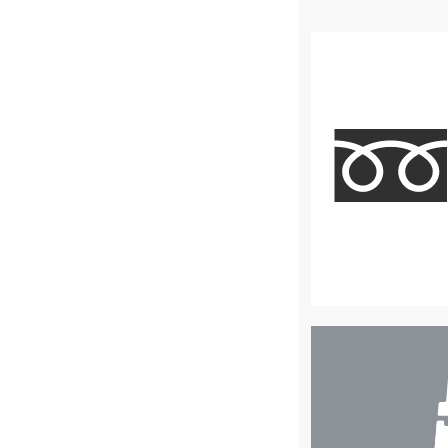
店
舗
検
索