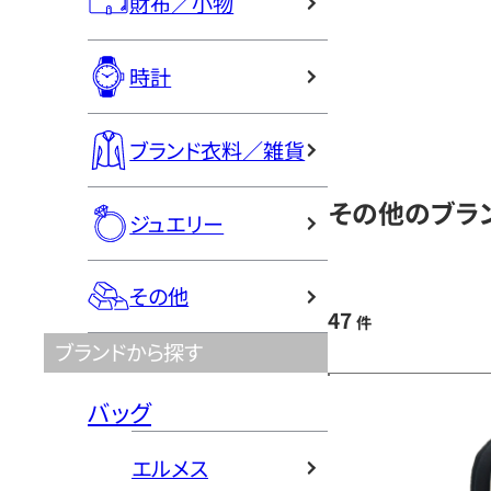
財布／小物
時計
ブランド衣料／雑貨
その他のブラン
ジュエリー
その他
47
件
ブランドから探す
バッグ
エルメス