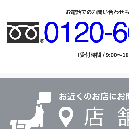
お電話でのお問い合わせ
フ
リ
ー
ダ
（受付時間 / 9:00～18
イ
ヤ
ル
店
0120604117
舗
検
索