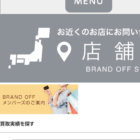
店
舗
検
索
買取実績を探す