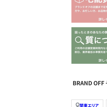
BRAND O
関東エリア