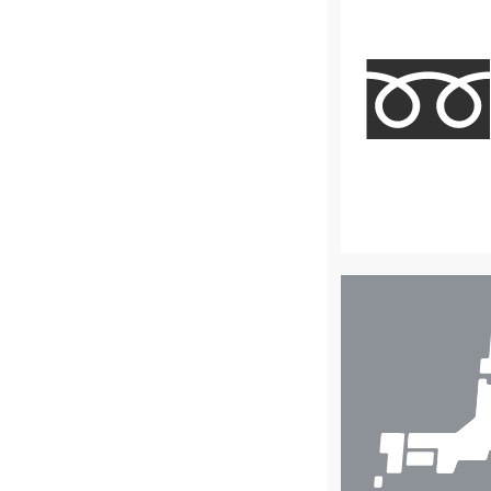
店
舗
検
索