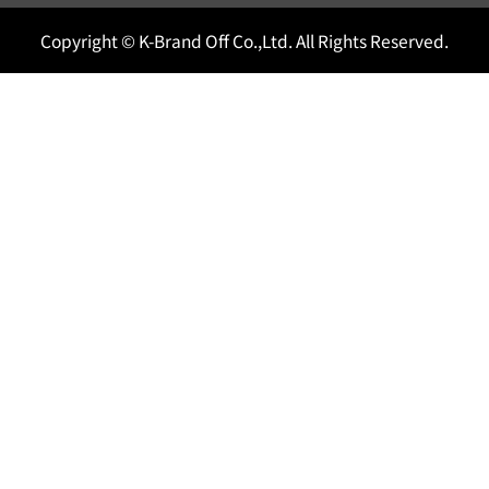
Copyright © K-Brand Off Co.,Ltd. All Rights Reserved.