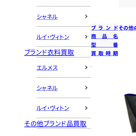
シャネル
ブランド
その他
ルイ・ヴィトン
商品名
型番
ブランド衣料買取
買取時期
エルメス
シャネル
ルイ・ヴィトン
その他ブランド品買取