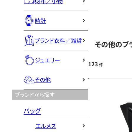
財布／小物
時計
ブランド衣料／雑貨
その他のブラ
ジュエリー
123
件
その他
ブランドから探す
バッグ
エルメス