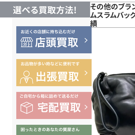
その他のブラン
選べる買取方法!
ムスラムバッグ
績