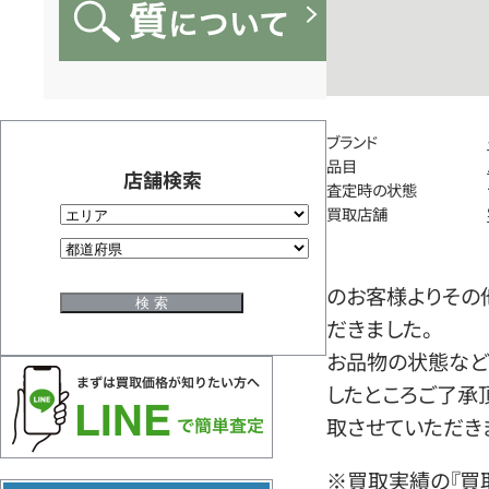
ブランド
品目
店舗検索
査定時の状態
買取店舗
のお客様よりその
だきました。
お品物の状態など
したところご了承
取させていただき
※買取実績の『買