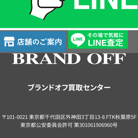
LINE
簡
単
査
店
定
舗
の
ご
案
内
ブランドオフ買取センター
〒101-0021 東京都千代田区外神田3丁目13-8 FTK秋葉原5F
東京都公安委員会許可 第301061906960号