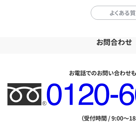
よくある
お問合わせ
お電話でのお問い合わせ
フ
リ
ー
ダ
（受付時間 / 9:00～18
イ
ヤ