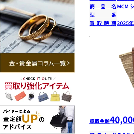
商品名
MCM 
型番
買取時期
2025
40,00
買取金額