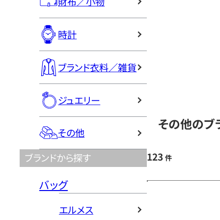
財布／小物
時計
ブランド衣料／雑貨
ジュエリー
その他のブラ
その他
123
ブランドから探す
件
バッグ
エルメス