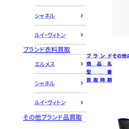
シャネル
ルイ・ヴィトン
ブランド衣料買取
ブランド
その他
エルメス
商品名
型番
買取時期
シャネル
ルイ・ヴィトン
その他ブランド品買取