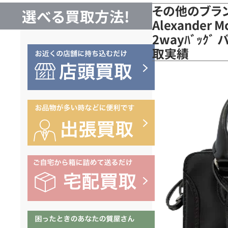
その他のブラ
選べる買取方法!
Alexander M
2wayﾊﾞｯｸ
取実績