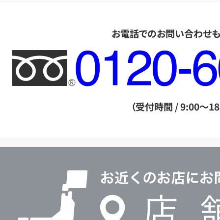
お電話でのお問い合わせ
フ
リ
ー
ダ
（受付時間 / 9:00～18
イ
ヤ
ル
店
0120604117
舗
検
索