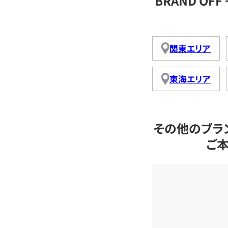
BRAND O
関東エリア
東海エリア
その他のブラ
ご