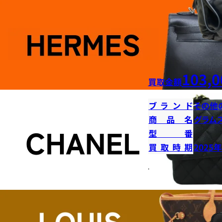
103,0
買取金額
ブランド
その他
商品名
グラム
型番
買取時期
2025