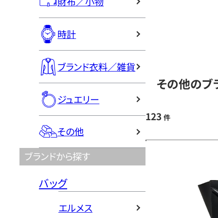
財布／小物
時計
ブランド衣料／雑貨
その他のブラ
ジュエリー
123
件
その他
ブランドから探す
バッグ
エルメス