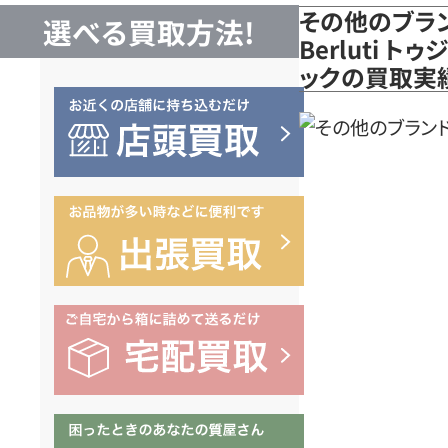
その他のブラ
選べる買取方法!
Berluti ト
ックの買取実