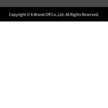
Copyright © K-Brand Off Co.,Ltd. All Rights Reserved.