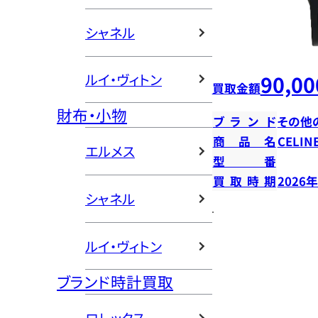
シャネル
90,00
ルイ・ヴィトン
買取金額
財布・小物
ブランド
その他
商品名
CELI
エルメス
型番
買取時期
2026
シャネル
ルイ・ヴィトン
ブランド時計買取