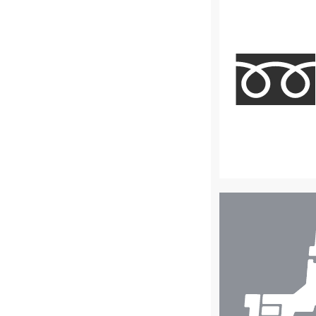
店
舗
検
索