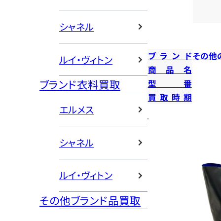
シャネル
ブランド
その他
ルイ・ヴィトン
商品名
ブランド衣料買取
型番
買取時期
エルメス
シャネル
ルイ・ヴィトン
その他ブランド品買取