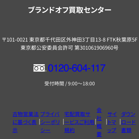
内
ブランドオフ買取センター
〒101-0021 東京都千代田区外神田3丁目13-8 FTK秋葉原5F
東京都公安委員会許可 第301061906960号
フ
リ
受付時間 / 9:00～18:00
ー
ダ
イ
会
古物営業法
プライバ
宅配買取サ
サイ
ダウン
ヤ
社
に基づく表
シーポリ
ービスご利用
トマ
ロード
ル
概
示
シー
規約
ップ
書類
0120604117
要