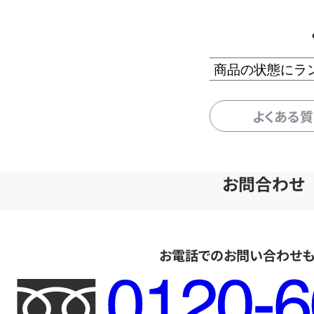
商品の状態にラ
よくある
お問合わせ
お電話でのお問い合わせ
フ
リ