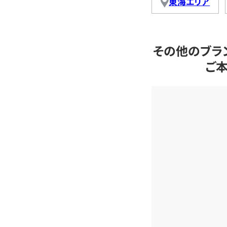
東海エリア
その他のブラ
ご