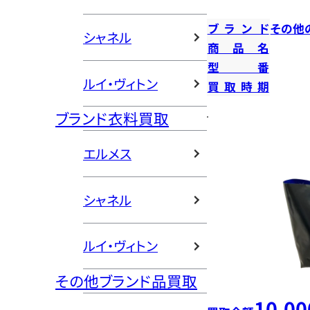
ブランド
その他
シャネル
商品名
型番
ルイ・ヴィトン
買取時期
ブランド衣料買取
エルメス
シャネル
ルイ・ヴィトン
その他ブランド品買取
10,00