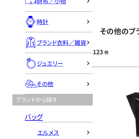
財布／小物
時計
その他のブラ
ブランド衣料／雑貨
123
件
ジュエリー
その他
ブランドから探す
バッグ
エルメス