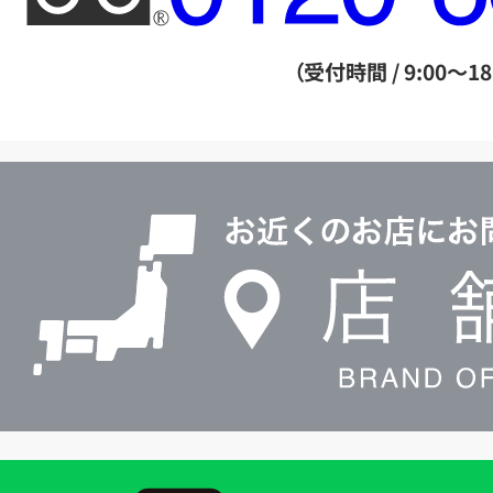
ー
ダ
（受付時間 / 9:00～18
イ
ヤ
ル
店
0120604117
舗
検
索
買