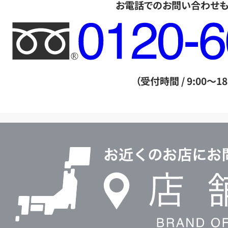
お電話でのお問い合わせ
フ
リ
ー
ダ
（受付時間 / 9:00～18
イ
ヤ
ル
店
0120604117
舗
検
索