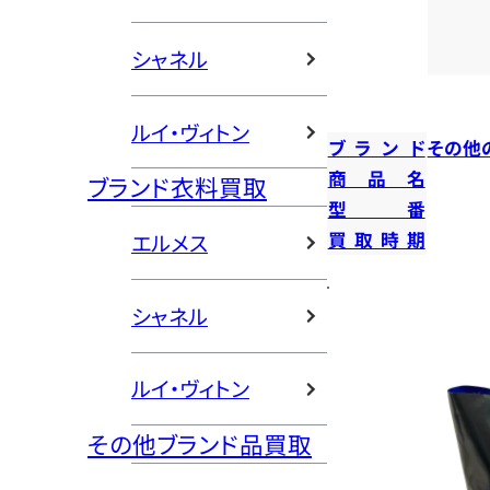
シャネル
ルイ・ヴィトン
ブランド
その他
商品名
ブランド衣料買取
型番
買取時期
エルメス
シャネル
ルイ・ヴィトン
その他ブランド品買取