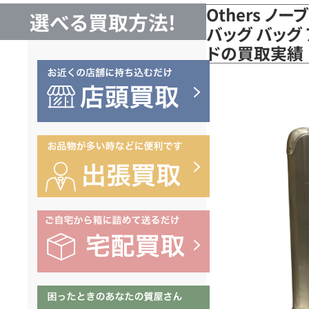
Others ノ
選べる買取方法!
バッグ バッグ 
ドの買取実績