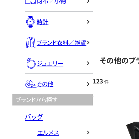
財布／小物
時計
ブランド衣料／雑貨
その他のブラ
ジュエリー
123
件
その他
ブランドから探す
バッグ
エルメス