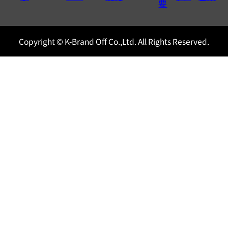
0120604117
要
Copyright © K-Brand Off Co.,Ltd. All Rights Reserved.