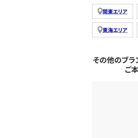
関東エリア
東海エリア
その他のブラ
ご