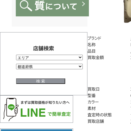
ブランド
名称
店舗検索
品目
買取金額
買取日
型番
カラー
素材
査定時の状態
買取店舗