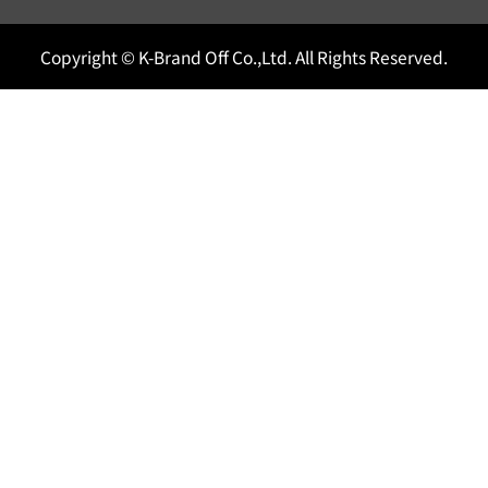
Copyright © K-Brand Off Co.,Ltd. All Rights Reserved.