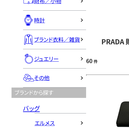
財布／小物
時計
ブランド衣料／雑貨
PRADA
ジュエリー
60
件
その他
ブランドから探す
バッグ
エルメス