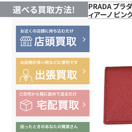
PRADA プラ
選べる買取方法!
ィアーノ ピン