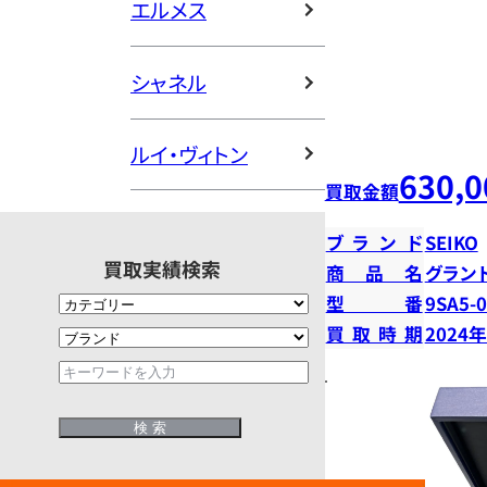
エルメス
シャネル
ルイ・ヴィトン
630,0
買取金額
ブランド
SEIKO
買取実績検索
商品名
グラン
型番
9SA5-
買取時期
2024