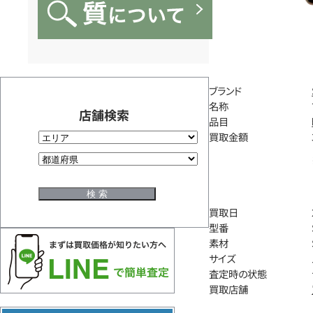
ブランド
名称
店舗検索
品目
買取金額
買取日
型番
素材
サイズ
査定時の状態
買取店舗