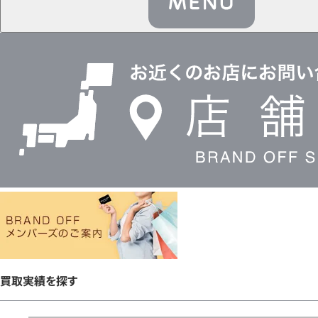
店
舗
検
索
買取実績を探す