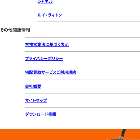
シャネル
ルイ・ヴィトン
その他関連情報
古物営業法に基づく表示
プライバシーポリシー
宅配買取サービスご利用規約
会社概要
サイトマップ
ダウンロード書類