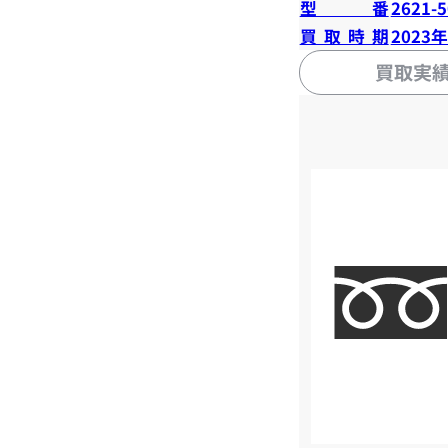
型番
2621-
買取時期
2023
買取実