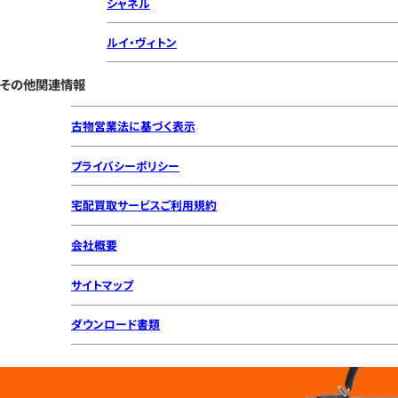
シャネル
ルイ・ヴィトン
その他関連情報
古物営業法に基づく表示
プライバシーポリシー
宅配買取サービスご利用規約
会社概要
サイトマップ
ダウンロード書類