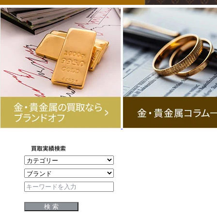
買取実績検索