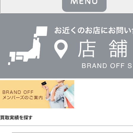
店
舗
検
索
買取実績を探す