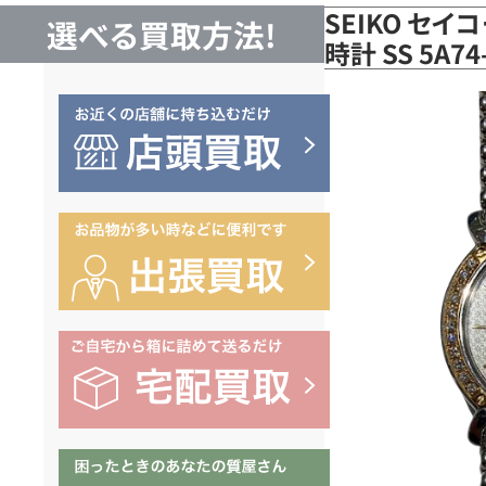
SEIKO セ
選べる買取方法!
時計 SS 5A7