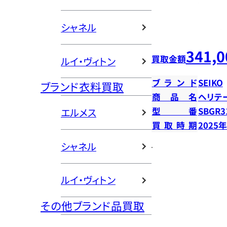
シャネル
341,0
買取金額
ルイ・ヴィトン
ブランド
SEIKO
ブランド衣料買取
商品名
ヘリテ
型番
SBGR3
エルメス
買取時期
2025
シャネル
ルイ・ヴィトン
その他ブランド品買取