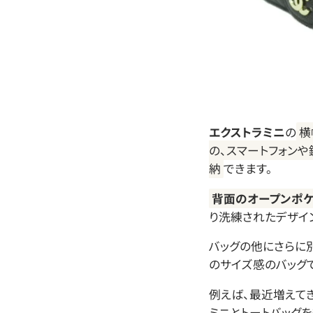
エクストラミニ
の
横
の、スマートフォン
納
できます。
背面のオープンポケ
り洗練されたデザイ
バッグの他にさらに
のサイズ感のバッグで
例えば、最近増えてき
ミニとトートバッグ