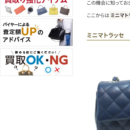
この機会に知っておき
ここからは
ミニマト
ミニマトラッセ