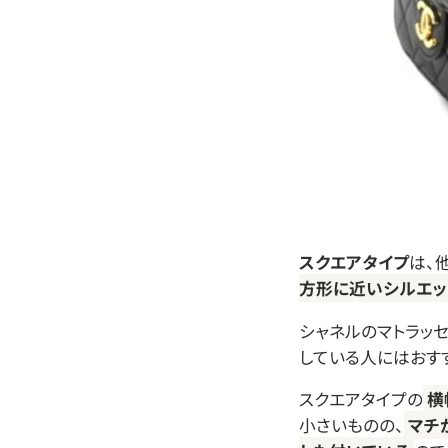
スクエアタイプ
は、
方形に近いシルエッ
シャネルのマトラッ
している人にはおす
スクエアタイプの
横
小さいものの、
マチ