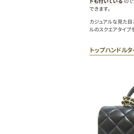
トも付いている
ので
できます。
カジュアルな見た目
ルのスクエアタイプ
トップハンドルタ