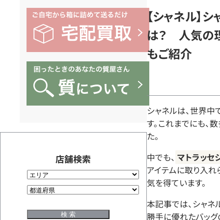
【シャネル】シ
は？ 人気の
もご紹介
シャネルは、世界中
す。これまでにも、
た。
中でも、
マトラッセ
店舗検索
アイテムに取り入れ
気を得ています。
本記事では、シャネ
勝手に優れたバッグ