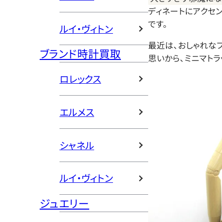
ディネートにアクセ
です。
ルイ・ヴィトン
最近は、おしゃれな
ブランド時計買取
思いから、ミニマト
ロレックス
エルメス
シャネル
ルイ・ヴィトン
ジュエリー