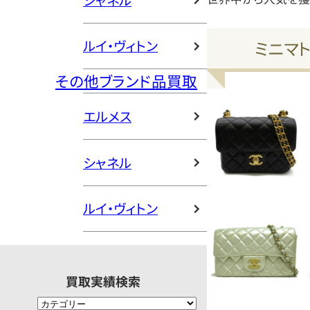
シャネル
ミニマ
ルイ・ヴィトン
その他ブランド品買取
エルメス
シャネル
ルイ・ヴィトン
買取実績検索