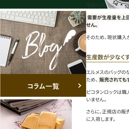
現実です。
需要が生産量を上回
せん。
そのため、現状購入
生産数が少なく
エルメスのバッグの
ため、
販売されても
ピコタンロックは職
いません。
さらに、正規店の販
に入荷します。