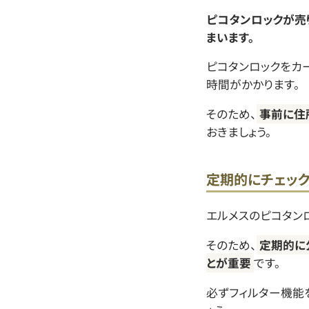
ピコタンロックが売
まいます。
ピコタンロックをカ
時間がかかります。
そのため、
事前に住
おきましょう。
定期的にチェッ
エルメスのピコタン
そのため、
定期的に
とが重要
です。
必ずフィルター機能