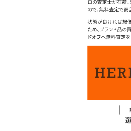
ロの査定士が在籍、
ので、無料査定で商
状態が良ければ想
ため、ブランド品の
ドオフ
へ無料査定を