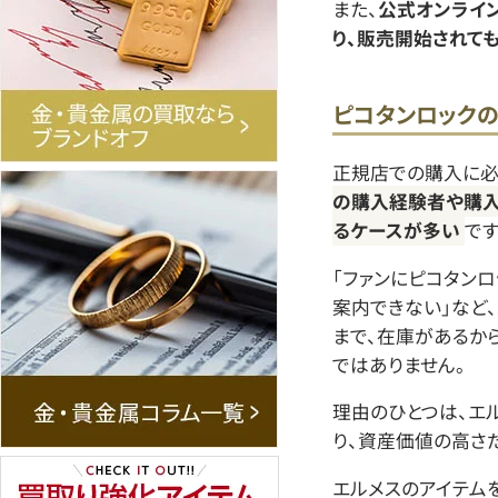
また、
公式オンライ
り、販売開始されて
ピコタンロック
正規店での購入に必
の購入経験者や購入
るケースが多い
です
「ファンにピコタン
案内できない」など
まで、在庫があるか
ではありません。
理由のひとつは、エ
り、資産価値の高さ
エルメスのアイテム