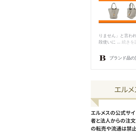
エルメ
エルメスの公式サイ
者と法人からの注文
の転売や流通は禁