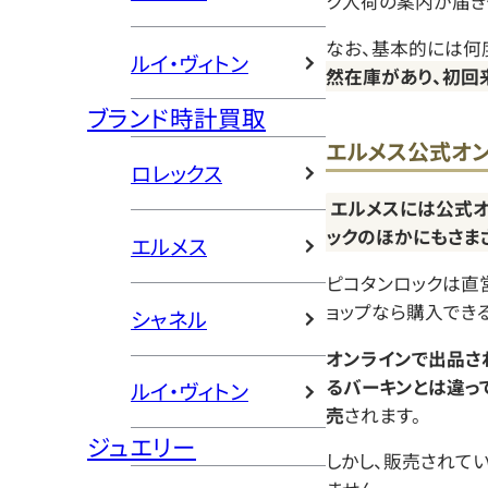
ク入荷の案内が届き
なお、基本的には何
ルイ・ヴィトン
然在庫があり、初回
ブランド時計買取
エルメス公式オン
ロレックス
エルメスには公式オ
ックのほかにもさま
エルメス
ピコタンロックは直
ョップなら購入でき
シャネル
オンラインで出品さ
るバーキンとは違っ
ルイ・ヴィトン
売
されます。
ジュエリー
しかし、販売されて