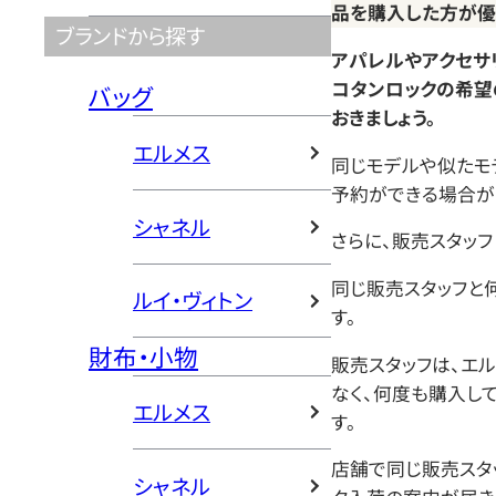
品を購入した方が
ブランドから探す
アパレルやアクセサ
コタンロックの希望
バッグ
おきましょう。
エルメス
同じモデルや似たモ
予約ができる場合が
シャネル
さらに、販売スタッフ
同じ販売スタッフと
ルイ・ヴィトン
す。
財布・小物
販売スタッフは、エ
なく、何度も購入し
エルメス
す。
店舗で同じ販売スタ
シャネル