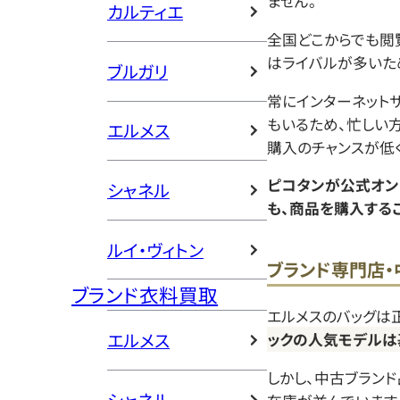
ません。
カルティエ
全国どこからでも閲
はライバルが多いた
ブルガリ
常にインターネット
もいるため、忙しい
エルメス
購入のチャンスが低
ピコタンが公式オン
シャネル
も、商品を購入する
ルイ・ヴィトン
ブランド専門店・
ブランド衣料買取
エルメスのバッグは
エルメス
ックの人気モデルは
しかし、中古ブラン