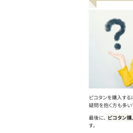
ピコタンを購入する
疑問を抱く方も多いで
最後に、
ピコタン購
す。