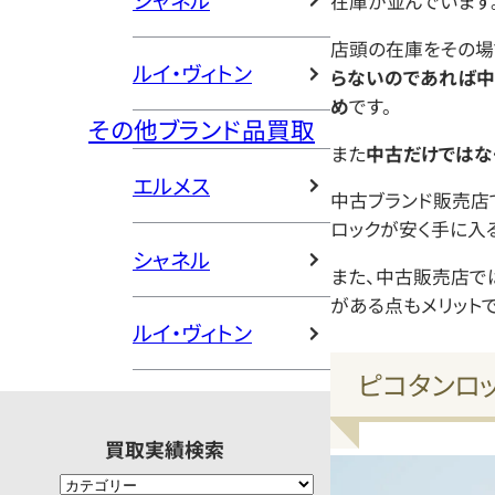
シャネル
在庫が並んでいます
店頭の在庫をその場
ルイ・ヴィトン
らないのであれば中
め
です。
その他ブランド品買取
また
中古だけではな
エルメス
中古ブランド販売店
ロックが安く手に入
シャネル
また、中古販売店で
がある点もメリットで
ルイ・ヴィトン
ピコタンロ
買取実績検索