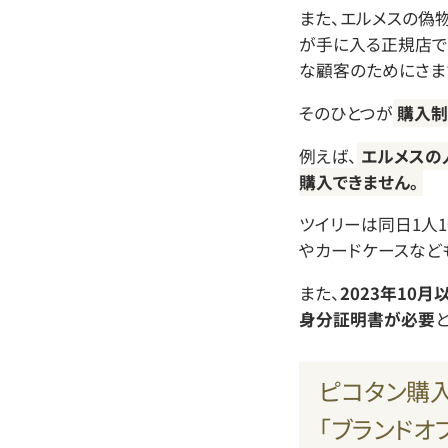
また、エルメスの偽
が手に入る正規店で
な顧客のためにさま
そのひとつが
購入制
例えば、
エルメスの
購入できません。
ツイリーは同日1人
やカードケースなど
また、
2023年10
身分証明書が必要
ピコタン購
「ブランドオ