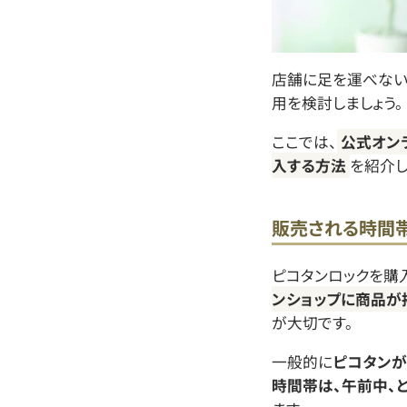
店舗に足を運べない
用を検討しましょう。
ここでは、
公式オン
入する方法
を紹介し
販売される時間
ピコタンロックを購
ンショップに商品が
が大切です。
一般的に
ピコタンが
時間帯は、午前中、と