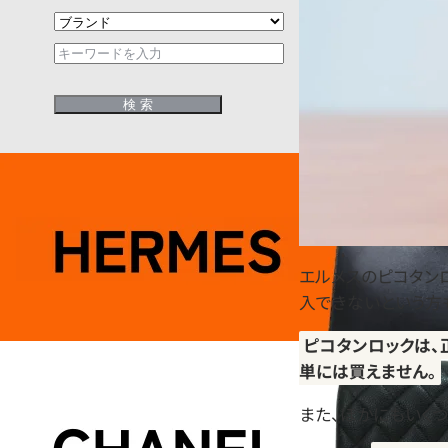
エルメスのピコタン
入できないという方
ピコタンロックは、
単には買えません。
また、ほかにもいく