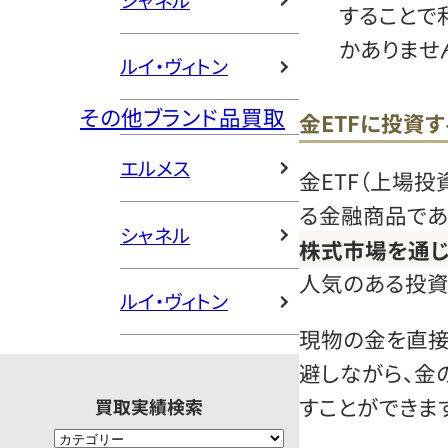
シャネル
することで
かありませ
ルイ・ヴィトン
その他ブランド品買取
金ETFに投資
エルメス
金ETF（上場
る金融商品であ
シャネル
株式市場を通じ
人気のある投資
ルイ・ヴィトン
現物の金を直接
避しながら、金
すことができます
買取実績検索