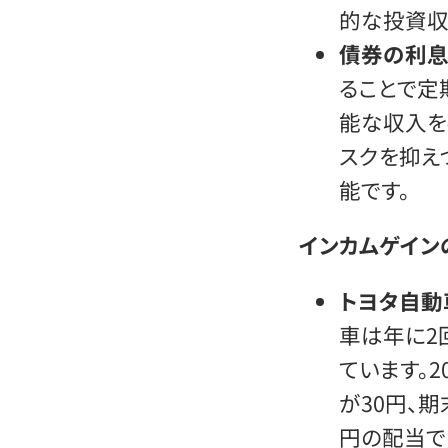
的な投資収
債券の利
ることで定
能な収入を
スクを抑え
能です。
インカムゲイン
トヨタ自動車
車は年に2
ています。2
が30円、期
円の配当で