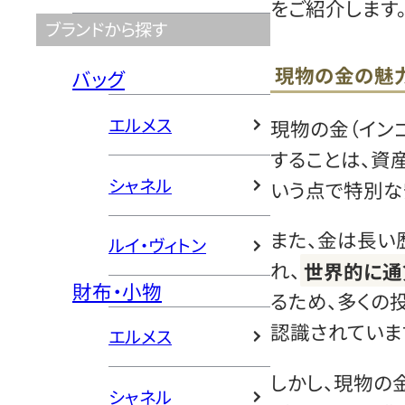
をご紹介します
ブランドから探す
現物の金の魅
バッグ
エルメス
現物の金（イン
することは、資
シャネル
いう点で特別な
また、金は長い
ルイ・ヴィトン
れ、
世界的に通
財布・小物
るため、多くの
認識されていま
エルメス
しかし、現物の
シャネル