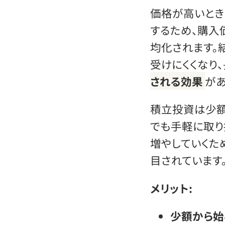
価格が高いとき
するため、購入
均化されます。
受けにくくなり
される効果
があ
積立投資は少額
でも手軽に取り
増やしていくた
目されています
メリット:
少額から始