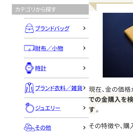
カテゴリから探す
ブランドバッグ
財布／小物
時計
ブランド衣料／雑貨
現在、金の価格
での金購入を検
ジュエリー
す
。
その特徴や、購
その他