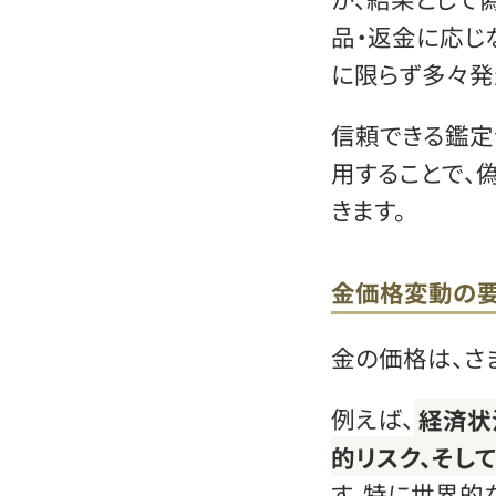
品・返金に応じ
に限らず多々発
信頼できる鑑定
用することで、
きます。
金価格変動の要
金の価格は、さ
例えば、
経済状
的リスク、そし
す。特に世界的