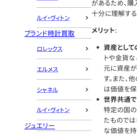
があるため、購
十分に理解する
ルイ・ヴィトン
メリット
:
ブランド時計買取
資産として
ロレックス
トや金貨な
元に資産が
エルメス
す。また、
は価値を保
シャネル
世界共通で
特定の国の
ルイ・ヴィトン
たものでは
ジュエリー
な価値を持