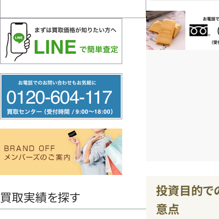
お電話問い合
フ
リ
ー
ダ
イ
ヤ
ル
0120604117
投資目的で
買取実績を探す
意点