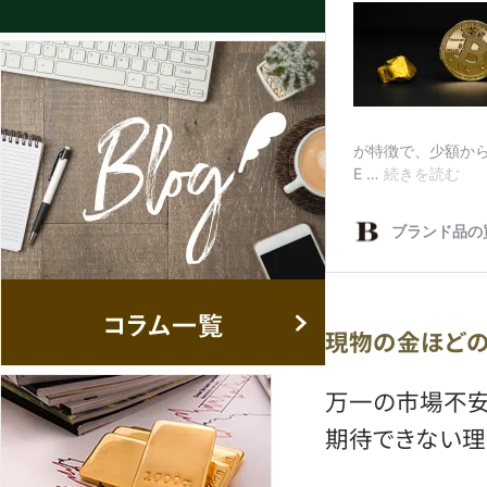
現物の金ほど
万一の市場不安
期待できない理