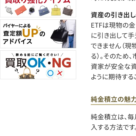
資産の引き出
ETFは現物の
に引き出して手
できません（現
る）。そのため
資家が安全な資
ように期待する
純金積立の魅
純金積立は、毎
入する方法です