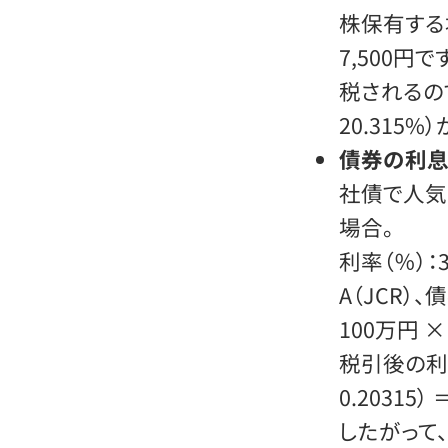
株保有する
7,500円
税されるの
20.315
債券の利
社債で人気
場合。
利率（％）：
A（JCR）
100万円 ×
税引後の利息収
0.20315）
したがって