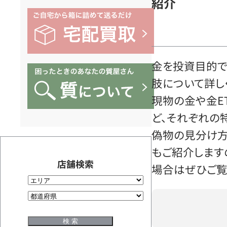
紹介
金を投資目的
肢について詳し
現物の金や金E
ど、それぞれの特
偽物の見分け
もご紹介します
店舗検索
場合はぜひご覧