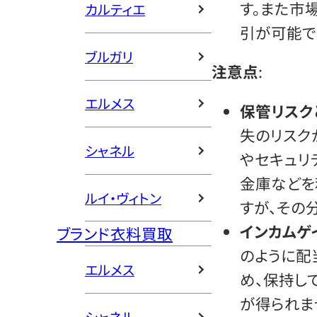
す。また市
カルティエ
引が可能で
ブルガリ
注意点
:
エルメス
保管リスク
失のリスク
シャネル
やセキュリ
金庫などを
ルイ・ヴィトン
すが、その
インカムゲ
ブランド衣料買取
のように配
エルメス
め、保持し
が得られま