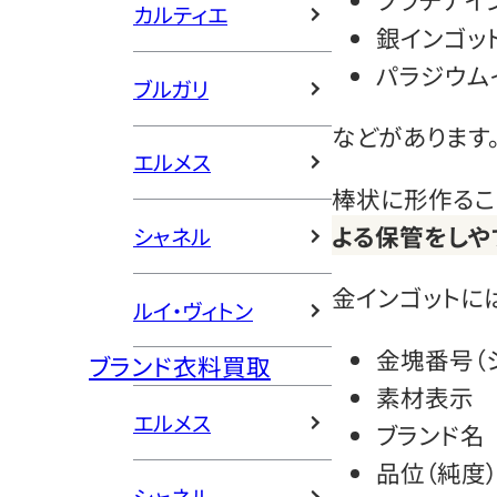
カルティエ
銀インゴッ
パラジウム
ブルガリ
などがあります
エルメス
棒状に形作るこ
よる保管をしや
シャネル
金インゴットに
ルイ・ヴィトン
金塊番号（
ブランド衣料買取
素材表示
エルメス
ブランド名
品位（純度