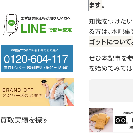
ます
。
知識をつけたい
る方は、本記事
ゴットについて
フ
ぜひ本記事を参
リ
ー
を始めてみては
ダ
イ
ヤ
ル
0120604117
買取実績を探す
お電話問い合