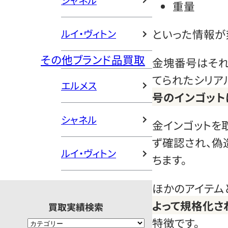
シャネル
重量
といった情報が
ルイ・ヴィトン
その他ブランド品買取
金塊番号はそれ
てられたシリア
エルメス
号のインゴット
シャネル
金インゴットを
ず確認され、偽
ルイ・ヴィトン
ちます。
ほかのアイテム
よって規格化さ
買取実績検索
特徴です。