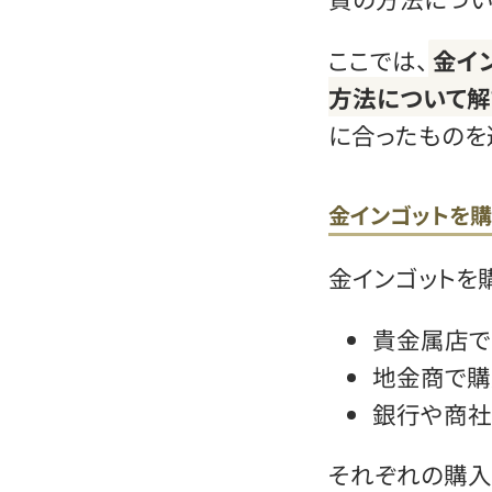
ここでは、
金イ
方法について解
に合ったものを
金インゴットを
金インゴットを
貴金属店で
地金商で購
銀行や商社
それぞれの購入