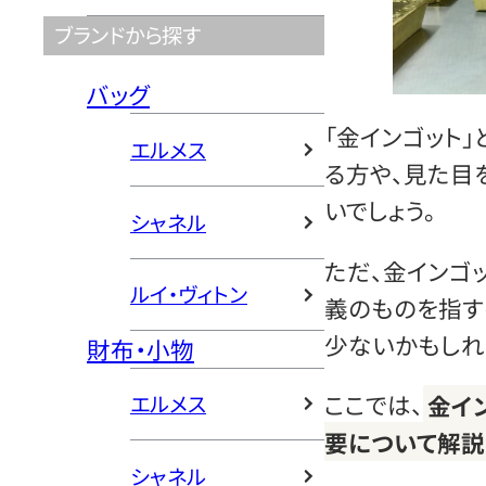
ブランドから探す
バッグ
「金インゴット
エルメス
る方や、見た目
いでしょう。
シャネル
ただ、金インゴ
ルイ・ヴィトン
義のものを指す
少ないかもしれ
財布・小物
ここでは、
金イ
エルメス
要について解説
シャネル