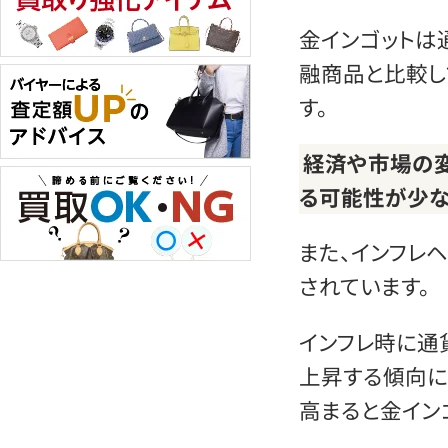
金インゴットは
融商品と比較し
す。
経済や市場の変
る可能性が少な
また、インフレ
されています。
インフレ時に通
上昇する傾向に
高まると金イン