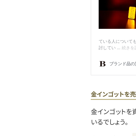
金インゴットを
金インゴットを
いるでしょう。