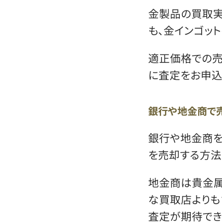
金製品の買取実
も、金インゴッ
適正価格での売
に査定をお申込
銀行や地金商で
銀行や地金商を
を売却する方法
地金商は貴金属
な買取店よりも
査定が期待でき