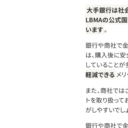
大手銀行は社
LBMAの公式
います
。
銀行や商社で金
は、購入後に安
していることが
軽減できる
メリ
また、商社では
トを取り扱って
がしやすいでしょ
銀行や商社で金