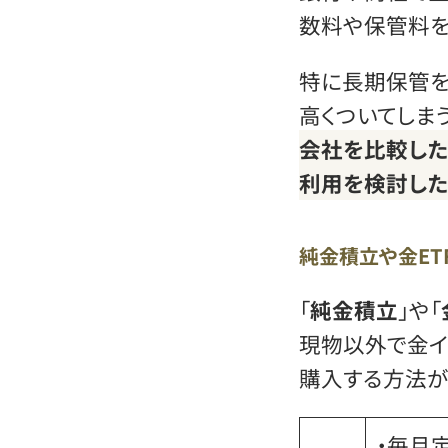
数料や保管料を
特に長期保管
高くついてしま
会社を比較した
利用を検討した
純金積立や金ET
「
純金積立
」や「
現物以外で金イ
購入する方法が
・毎月