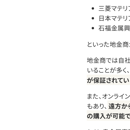
三菱マテリ
日本マテリ
石福金属
といった地金商
地金商では自社
いることが多く、
が保証されてい
また、オンライ
もあり、
遠方か
の購入が可能