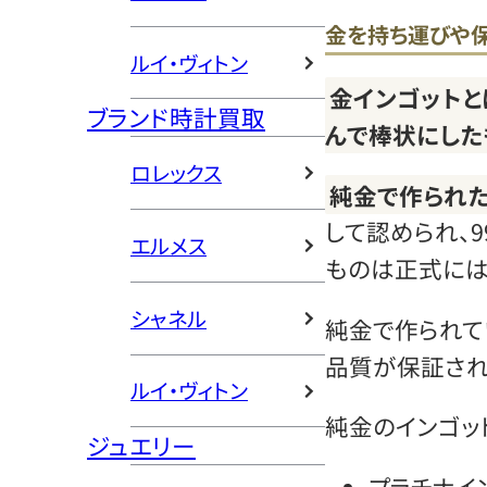
金を持ち運びや
ルイ・ヴィトン
金インゴットと
ブランド時計買取
んで棒状にした
ロレックス
純金で作られ
して認められ、9
エルメス
ものは正式には
シャネル
純金で作られて
品質が保証され
ルイ・ヴィトン
純金のインゴッ
ジュエリー
プラチナイ