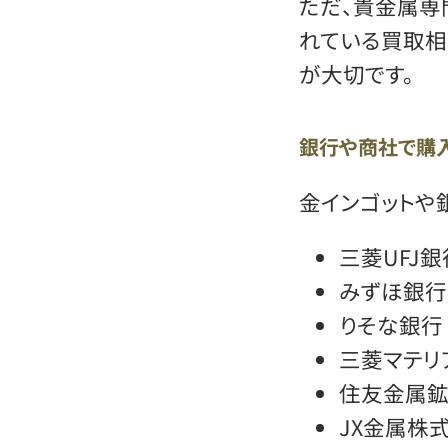
ただ、貴金属専
れている買取相
が大切です。
銀行や商社で購
金インゴットや
三菱UFJ銀
みずほ銀行
りそな銀行
三菱マテリ
住友金属
JX金属株