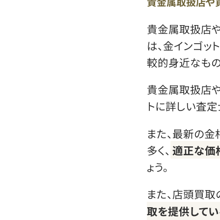
貴金属取扱店や
貴金属取扱店や
は、金インゴッ
較的身近なもの
貴金属取扱店や
トに詳しい査定
また、最新の金
多く、
適正な価
ょう。
また、店頭買取
取を提供してい