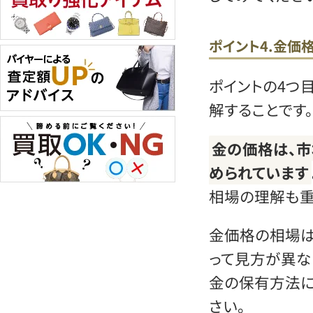
ポイント4.金価
ポイントの4つ
解することです。
金の価格は、
められています
相場の理解も重
金価格の相場は
って見方が異な
金の保有方法に
さい。