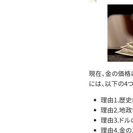
現在、金の価格
には、以下の4
理由1.歴
理由2.地
理由3.ド
理由4.金