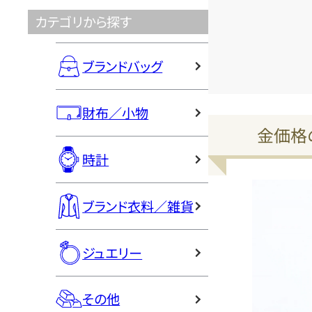
カテゴリから探す
ブランドバッグ
財布／小物
金価格
時計
ブランド衣料／雑貨
ジュエリー
その他