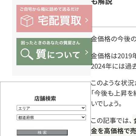
も解説
金価格の今後の
金価格は201
2024年には
このような状況
「今後も上昇を
店舗検索
いでしょう。
この記事では、
金を高価格で売