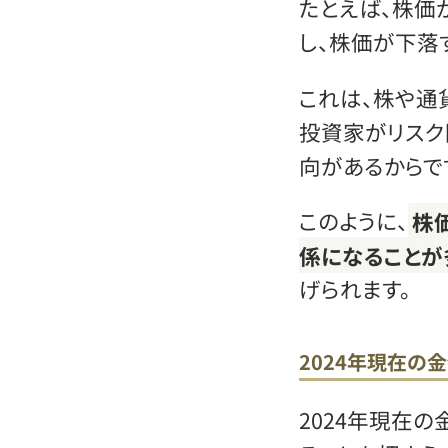
たとえば、株価
し、株価が下落
これは、株や通
投資家がリスク
向があるからで
このように、
株
係になることが
げられます。
2024年現在の
2024年現在