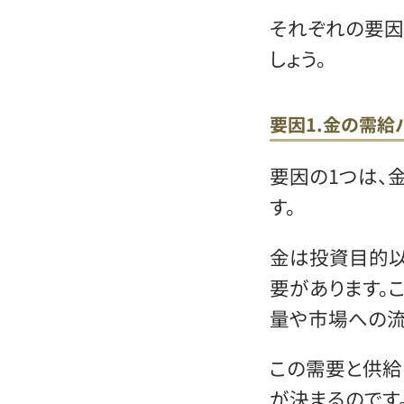
それぞれの要因
しょう。
要因1.金の需給
要因の1つは、
す。
金は投資目的以
要があります。
量や市場への流
この需要と供給
が決まるのです