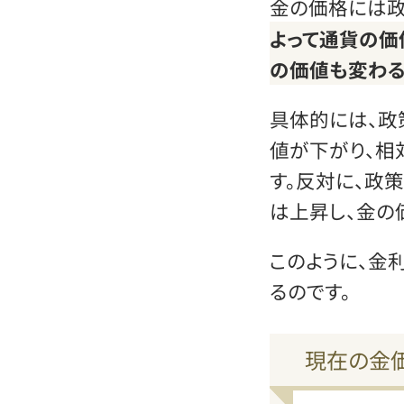
金の価格には政
よって通貨の価
の価値も変わ
具体的には、政
値が下がり、相
す。反対に、政
は上昇し、金の
このように、金
るのです。
現在の金