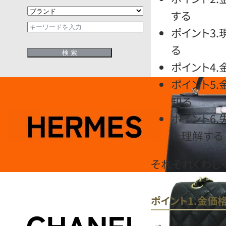
する
ポイント3
る
ポイント4
ポイント5
知る
ポイント6
を理解する
それぞれくわし
ポイント1.金価