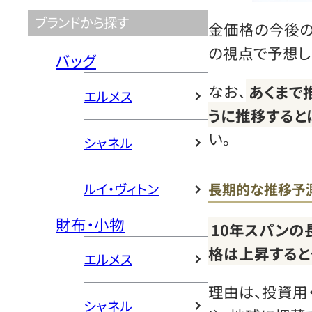
ブランドから探す
金価格の今後の
の視点で予想し
バッグ
なお、
あくまで
エルメス
うに推移すると
い。
シャネル
ルイ・ヴィトン
長期的な推移予
財布・小物
10年スパンの
格は上昇すると
エルメス
理由は、投資用
シャネル