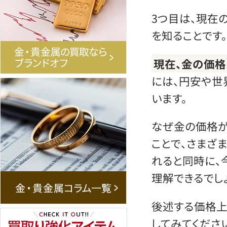
3つ目は、現在
を知ることです。
現在、金の価
には、円安や世
います。
なぜ金の価格が
ことで、さまざ
れると同時に、
理解できるでしょ
後述する価格上
してみてくださ