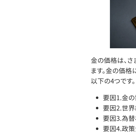
金の価格は、さ
ます。金の価格
以下の4つです。
要因1.金
要因2.世
要因3.為
要因4.政