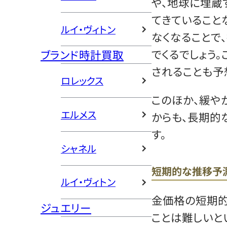
や、地球に埋蔵
てきていること
ルイ・ヴィトン
なくなることで
でくるでしょう
ブランド時計買取
されることも予
ロレックス
このほか、緩や
エルメス
からも、長期的
す。
シャネル
短期的な推移予
ルイ・ヴィトン
金価格の短期的
ジュエリー
ことは難しいと