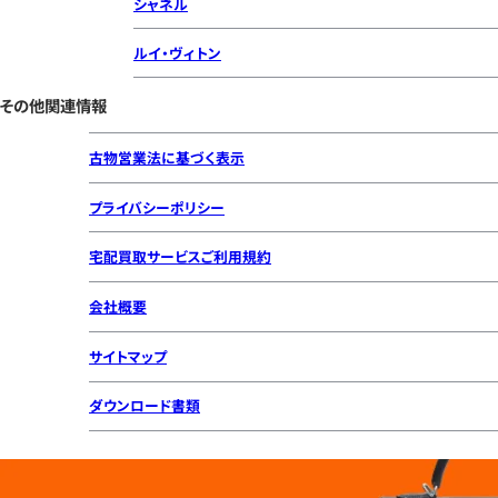
シャネル
ルイ・ヴィトン
その他関連情報
古物営業法に基づく表示
プライバシーポリシー
宅配買取サービスご利用規約
会社概要
サイトマップ
ダウンロード書類