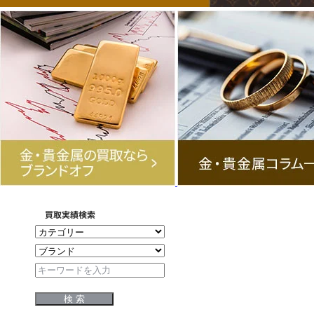
買取実績検索