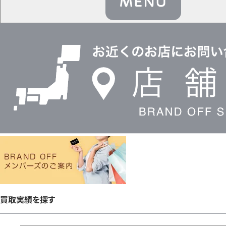
店
舗
検
索
買取実績を探す