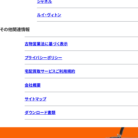
シャネル
ルイ・ヴィトン
その他関連情報
古物営業法に基づく表示
プライバシーポリシー
宅配買取サービスご利用規約
会社概要
サイトマップ
ダウンロード書類