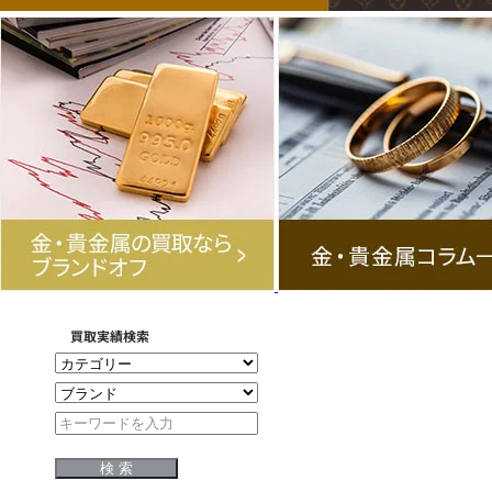
買取実績検索