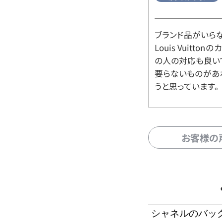
ブランド品がいら
Louis Vuitt
の人の対応も良い
要らないものがあ
うと思っています。
お客様の
シャネルのバッ