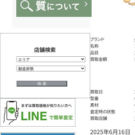
ブランド
名称
店舗検索
品目
買取金額
買取日
型番
素材
査定時の状態
買取店舗
2025年6月16日