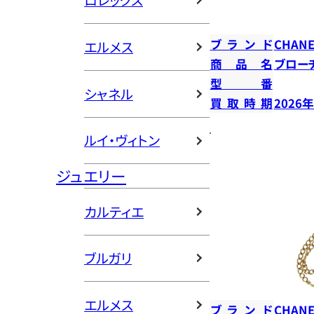
ロレックス
ブランド
CHANE
エルメス
商品名
ブロー
型番
シャネル
買取時期
2026
ルイ・ヴィトン
ジュエリー
カルティエ
ブルガリ
エルメス
ブランド
CHANE