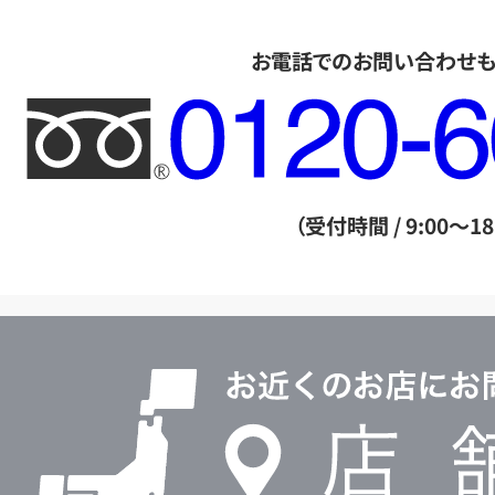
お電話でのお問い合わせ
フ
リ
ー
ダ
（受付時間 / 9:00～18
イ
ヤ
ル
店
0120604117
舗
検
索