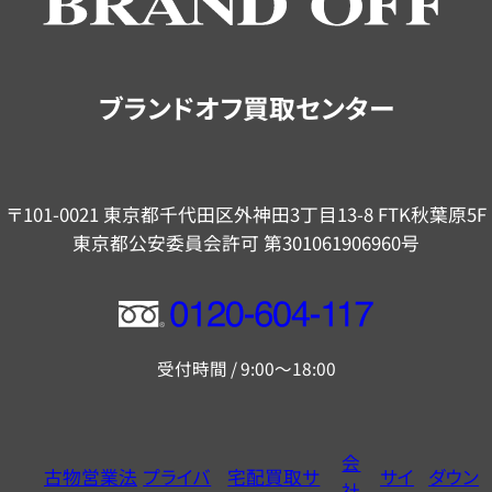
ご
案
内
ブランドオフ買取センター
〒101-0021 東京都千代田区外神田3丁目13-8 FTK秋葉原5F
東京都公安委員会許可 第301061906960号
フ
リ
受付時間 / 9:00～18:00
ー
ダ
イ
会
古物営業法
プライバ
宅配買取サ
サイ
ダウン
ヤ
社