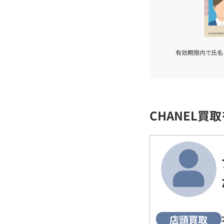
有効期限内で氏名
CHANEL買
店頭買取