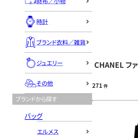
財布／小物
時計
ブランド衣料／雑貨
ジュエリー
CHANEL 
その他
271
件
ブランドから探す
バッグ
エルメス