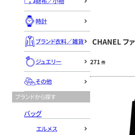
財布／小物
時計
CHANEL 
ブランド衣料／雑貨
ジュエリー
271
件
その他
ブランドから探す
バッグ
エルメス