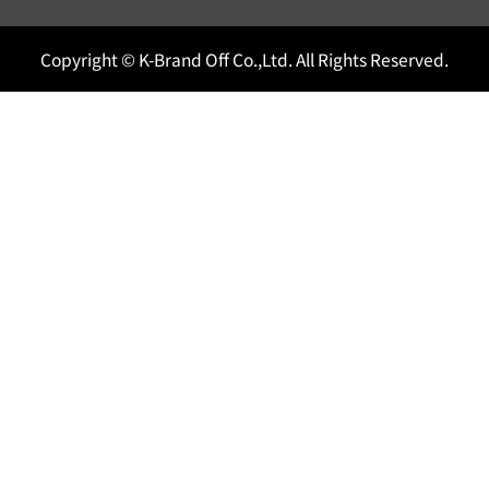
Copyright © K-Brand Off Co.,Ltd. All Rights Reserved.