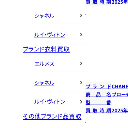
買取時期
2025
シャネル
ルイ・ヴィトン
ブランド衣料買取
エルメス
シャネル
ブランド
CHANE
商品名
ブロー
ルイ・ヴィトン
型番
買取時期
2025
その他ブランド品買取