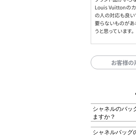
Louis Vuitt
の人の対応も良い
要らないものがあ
うと思っています。
お客様の
シャネルのバッ
ますか？
シャネルバッグ