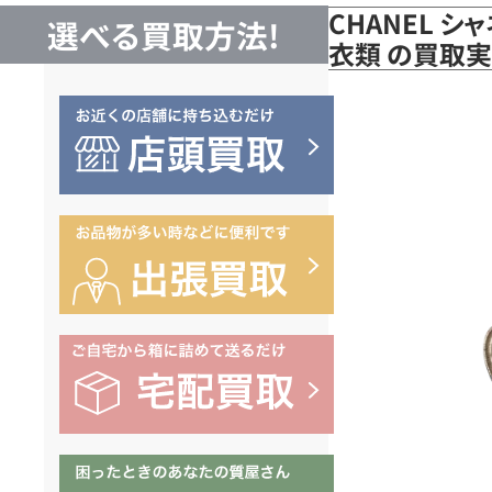
CHANEL シ
選べる買取方法!
衣類 の買取