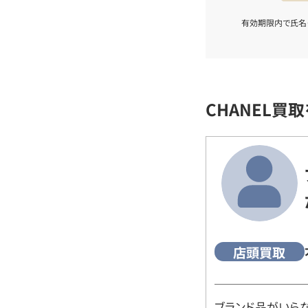
有効期限内で氏名
CHANEL買
店頭買取
ブランド品がいら