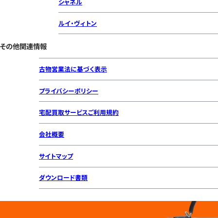
シャネル
ルイ・ヴィトン
その他関連情報
古物営業法に基づく表示
プライバシーポリシー
宅配買取サービスご利用規約
会社概要
サイトマップ
ダウンロード書類