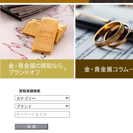
買取実績検索