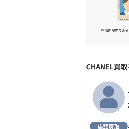
有効期限内で氏名
CHANEL買
店頭買取