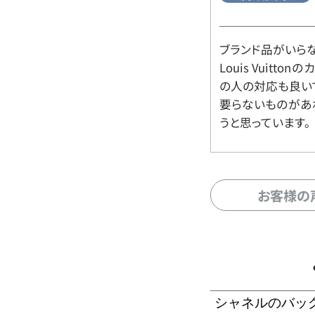
ブランド品がいら
Louis Vuitt
の人の対応も良い
要らないものがあ
うと思っています。
お客様の
シャネルのバッ