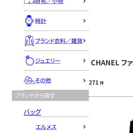
財布／小物
時計
ブランド衣料／雑貨
ジュエリー
CHANEL 
その他
271
件
ブランドから探す
バッグ
エルメス