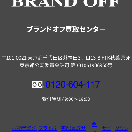
ご
案
内
ブランドオフ買取センター
〒101-0021 東京都千代田区外神田3丁目13-8 FTK秋葉原5F
東京都公安委員会許可 第301061906960号
フ
リ
受付時間 / 9:00～18:00
ー
ダ
イ
会
古物営業法
プライバ
宅配買取サ
サイ
ダウン
ヤ
社