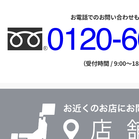
お電話でのお問い合わせ
フ
リ
ー
ダ
（受付時間 / 9:00～18
イ
ヤ
ル
店
0120604117
舗
検
索