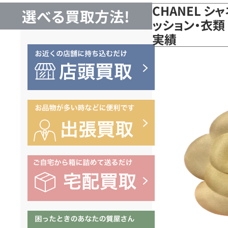
CHANEL シ
選べる買取方法!
ッション・衣類
実績