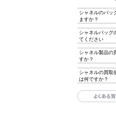
シャネルのバッ
ますか？
シャネルバッグ
てください
シャネル製品の
すか？
シャネルの買取
は何ですか？
よくある