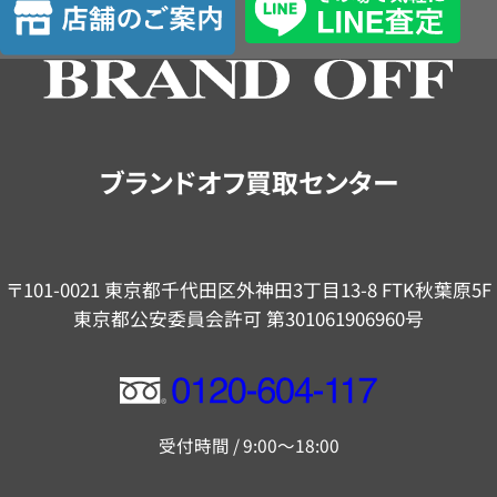
定
舗
の
ご
案
内
ブランドオフ買取センター
〒101-0021 東京都千代田区外神田3丁目13-8 FTK秋葉原5F
東京都公安委員会許可 第301061906960号
フ
リ
受付時間 / 9:00～18:00
ー
ダ