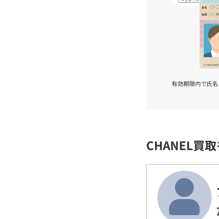
有効期限内で氏名
CHANEL買