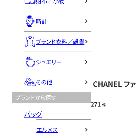
財布／小物
時計
ブランド衣料／雑貨
ジュエリー
その他
CHANEL 
ブランドから探す
271
件
バッグ
エルメス