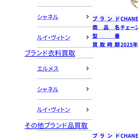
シャネル
ブランド
CHANE
商品名
チェー
型番
ルイ・ヴィトン
買取時期
2025
ブランド衣料買取
エルメス
シャネル
ルイ・ヴィトン
その他ブランド品買取
ブランド
CHANE