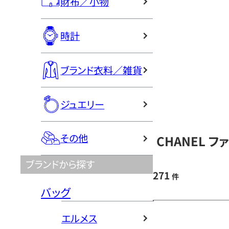
財布／小物
時計
ブランド衣料／雑貨
ジュエリー
その他
CHANEL 
ブランドから探す
271
件
バッグ
エルメス