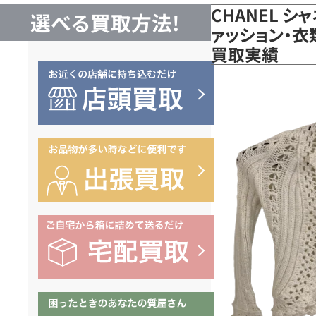
CHANEL シ
選べる買取方法!
ァッション・衣
買取実績