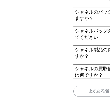
シャネルのバッ
ますか？
シャネルバッグ
てください
シャネル製品の
すか？
シャネルの買取
は何ですか？
よくある