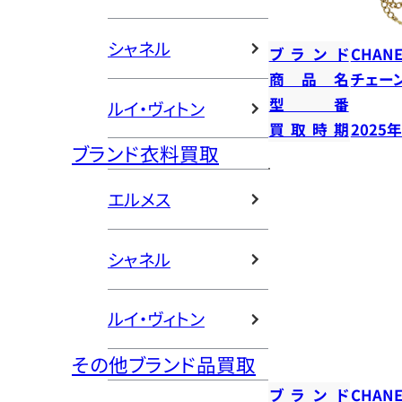
シャネル
ブランド
CHANE
商品名
チェー
型番
ルイ・ヴィトン
買取時期
2025
ブランド衣料買取
エルメス
シャネル
ルイ・ヴィトン
その他ブランド品買取
ブランド
CHANE