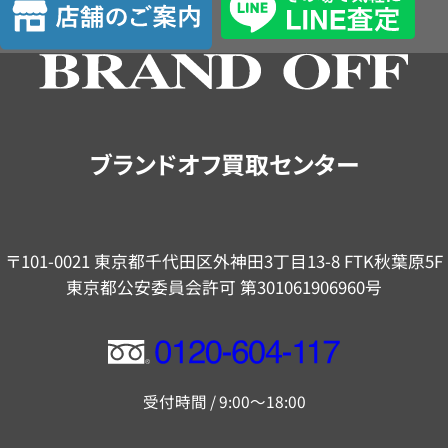
定
舗
の
ご
案
内
ブランドオフ買取センター
〒101-0021 東京都千代田区外神田3丁目13-8 FTK秋葉原5F
東京都公安委員会許可 第301061906960号
フ
リ
受付時間 / 9:00～18:00
ー
ダ