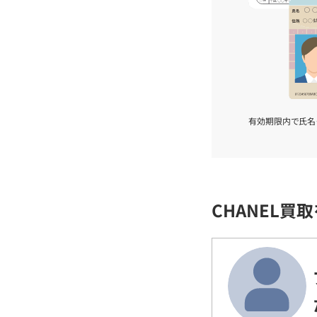
有効期限内で氏名
CHANEL買