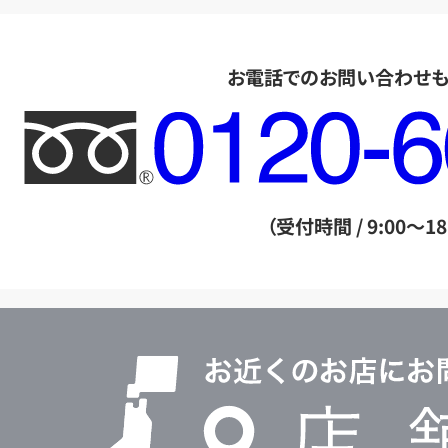
お電話でのお問い合わせ
フ
リ
ー
ダ
（受付時間 / 9:00～18
イ
ヤ
ル
店
0120604117
舗
検
索