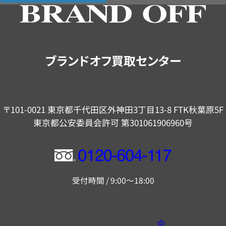
の
ご
案
内
ブランドオフ買取センター
〒101-0021 東京都千代田区外神田3丁目13-8 FTK秋葉原5F
東京都公安委員会許可 第301061906960号
フ
リ
受付時間 / 9:00～18:00
ー
ダ
イ
会