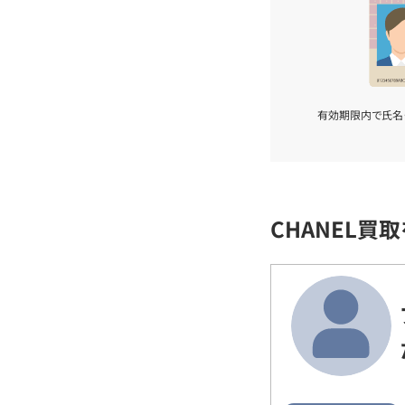
有効期限内で氏名
CHANEL買