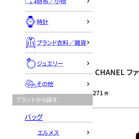
財布／小物
時計
ブランド衣料／雑貨
ジュエリー
CHANEL 
その他
271
件
ブランドから探す
バッグ
エルメス