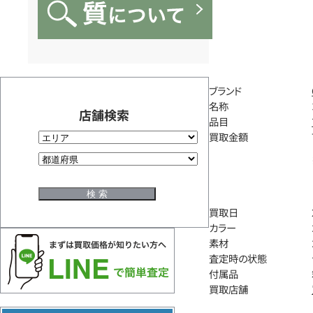
ブランド
名称
店舗検索
品目
買取金額
買取日
カラー
素材
査定時の状態
付属品
買取店舗