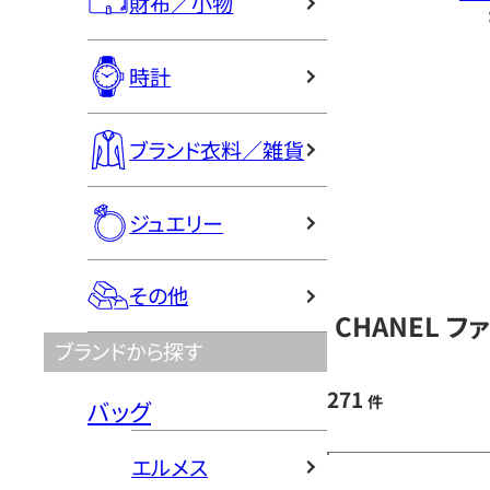
財布／小物
時計
ブランド衣料／雑貨
ジュエリー
その他
CHANEL 
ブランドから探す
271
件
バッグ
エルメス