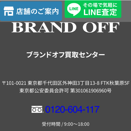
査
店
定
舗
の
ご
案
内
ブランドオフ買取センター
〒101-0021 東京都千代田区外神田3丁目13-8 FTK秋葉原5F
東京都公安委員会許可 第301061906960号
フ
リ
受付時間 / 9:00～18:00
ー