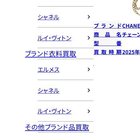
シャネル
ブランド
CHANE
商品名
チェー
ルイ・ヴィトン
型番
買取時期
2025
ブランド衣料買取
エルメス
シャネル
ルイ・ヴィトン
その他ブランド品買取