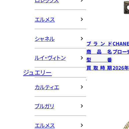
ロレックス
エルメス
シャネル
ブランド
CHANE
商品名
ブロー
ルイ・ヴィトン
型番
買取時期
2026
ジュエリー
カルティエ
ブルガリ
エルメス