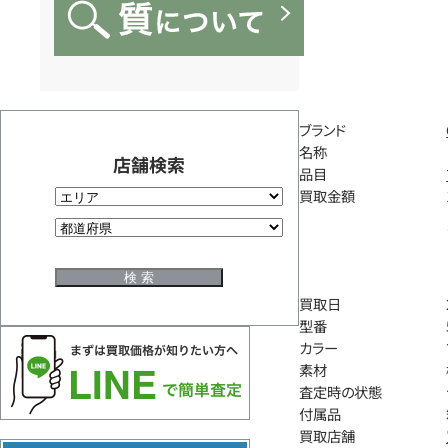
ブランド
名称
店舗検索
品目
買取金額
買取日
型番
カラー
素材
査定時の状態
付属品
買取店舗