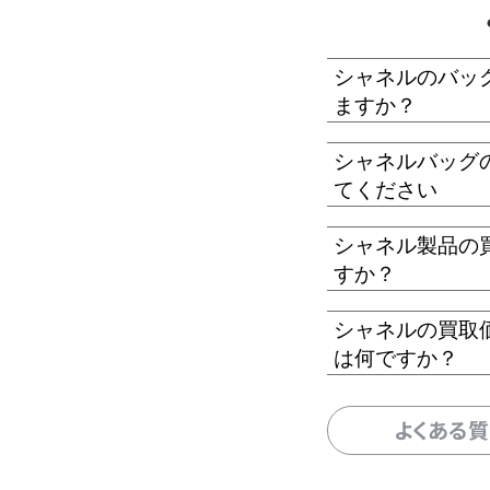
シャネルのバッ
ますか？
シャネルバッグ
てください
シャネル製品の
すか？
シャネルの買取
は何ですか？
よくある