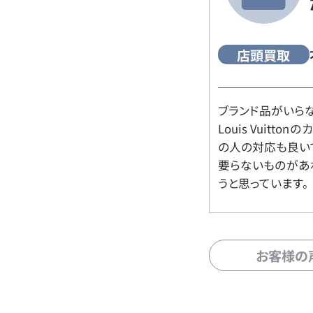
店頭買取
ブランド品がいら
Louis Vuitt
の人の対応も良い
要らないものがあ
うと思っています。
お客様の