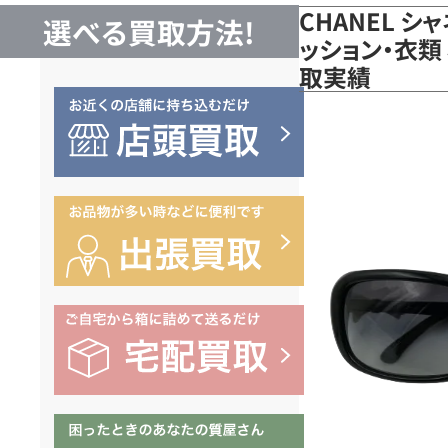
CHANEL シ
選べる買取方法!
ッション・衣類 
取実績