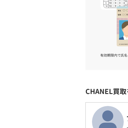
有効期限内で氏名
CHANEL買