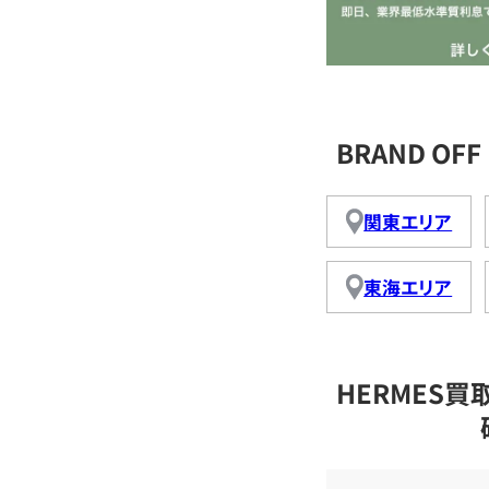
BRAND O
関東エリア
東海エリア
HERMES