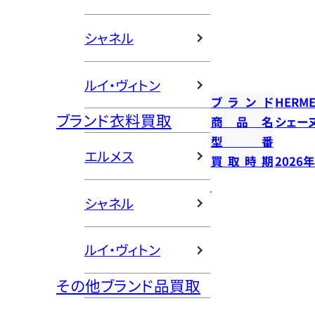
シャネル
ルイ・ヴィトン
ブランド
HERME
ブランド衣料買取
商品名
シェー
型番
エルメス
買取時期
2026
シャネル
ルイ・ヴィトン
その他ブランド品買取