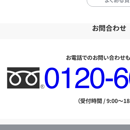
よくある
お問合わせ
お電話でのお問い合わせ
フ
リ
ー
ダ
（受付時間 / 9:00～18
イ
ヤ
ル
店