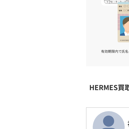
有効期限内で氏名
HERMES