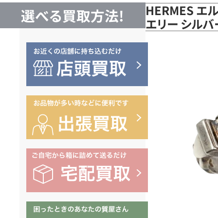
HERMES エ
選べる買取方法!
エリー シルバ