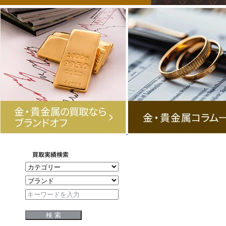
買取実績検索