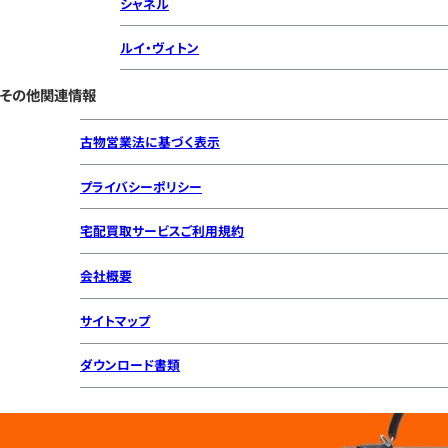
シャネル
ルイ・ヴィトン
その他関連情報
古物営業法に基づく表示
プライバシーポリシー
宅配買取サービスご利用規約
会社概要
サイトマップ
ダウンロード書類