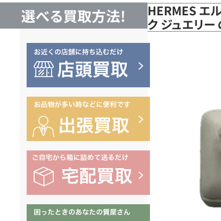
HERMES 
選べる買取方法!
ク ジュエリー