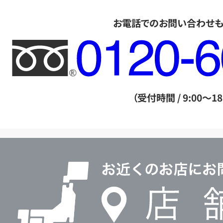
お電話でのお問い合わせ
フ
リ
ー
ダ
（受付時間 / 9:00～18
イ
ヤ
ル
店
0120604117
舗
検
索