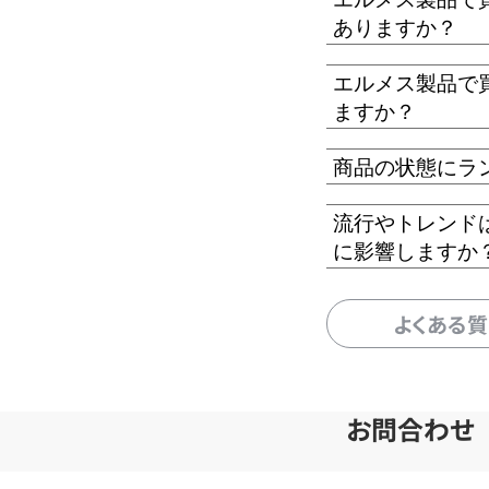
ありますか？
エルメス製品で
ますか？
商品の状態にラ
流行やトレンド
に影響しますか
よくある
お問合わせ