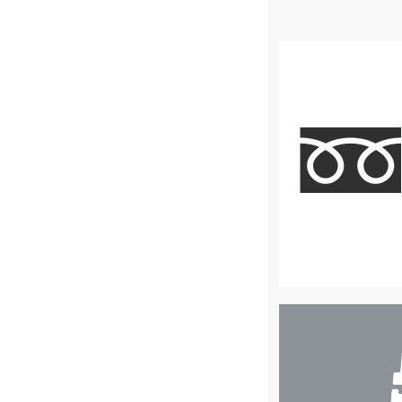
店
舗
検
索