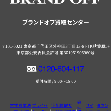
ご
案
内
ブランドオフ買取センター
〒101-0021 東京都千代田区外神田3丁目13-8 FTK秋葉原5F
東京都公安委員会許可 第301061906960号
フ
リ
受付時間 / 9:00～18:00
ー
ダ
イ
会
古物営業法
プライバ
宅配買取サ
サイ
ダウン
ヤ
社