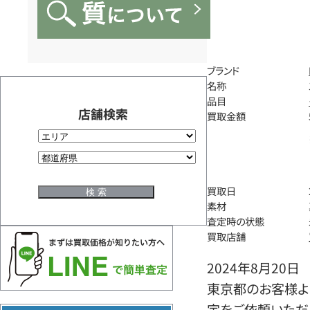
ブランド
名称
品目
店舗検索
買取金額
買取日
素材
査定時の状態
買取店舗
2024年8月20日
東京都のお客様よ
定をご依頼いただ