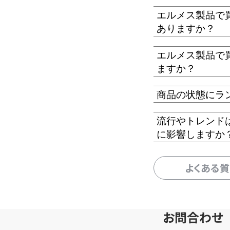
エルメス製品で
ありますか？
エルメス製品で
ますか？
商品の状態にラ
流行やトレンド
に影響しますか
よくある
お問合わせ