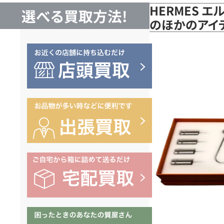
HERMES エ
選べる買取方法!
のほかのアイテ