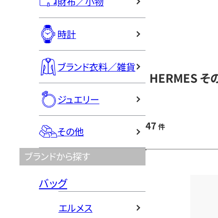
財布／小物
時計
ブランド衣料／雑貨
HERMES 
ジュエリー
47
件
その他
ブランドから探す
バッグ
エルメス