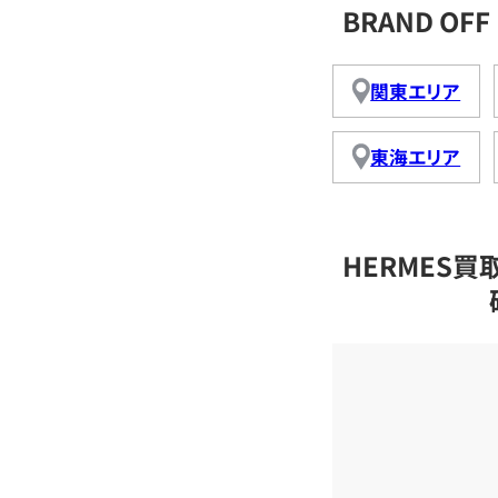
BRAND O
関東エリア
東海エリア
HERMES