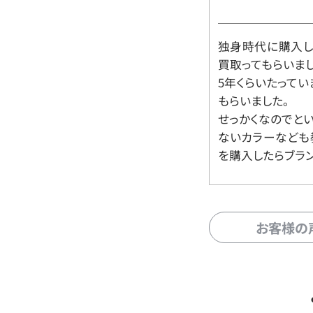
独身時代に購入した
買取ってもらいま
5年くらいたって
もらいました。
せっかくなのでと
ないカラーなども
を購入したらブラ
お客様の