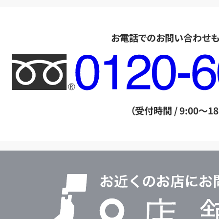
お電話でのお問い合わせ
フ
リ
ー
ダ
（受付時間 / 9:00～18
イ
ヤ
ル
店
0120604117
舗
検
索