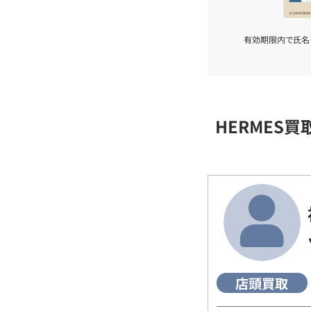
有効期限内で氏名
HERMES
店頭買取