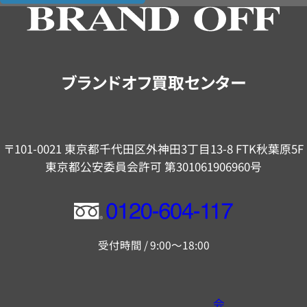
の
ご
案
内
ブランドオフ買取センター
〒101-0021 東京都千代田区外神田3丁目13-8 FTK秋葉原5F
東京都公安委員会許可 第301061906960号
フ
リ
受付時間 / 9:00～18:00
ー
ダ
イ
会