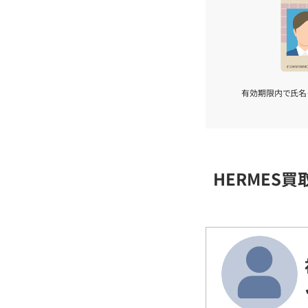
有効期限内で氏名
HERMES