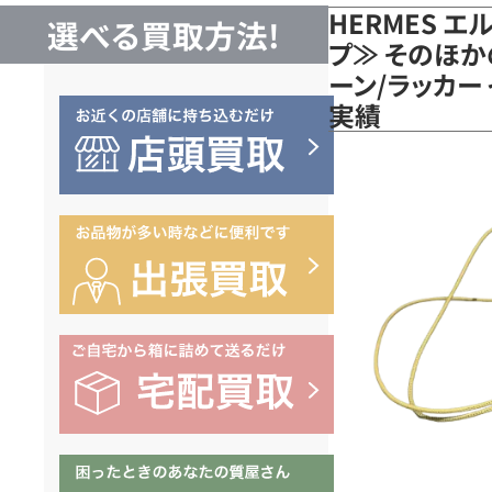
HERMES 
選べる買取方法!
プ≫ そのほか
ーン/ラッカー
実績