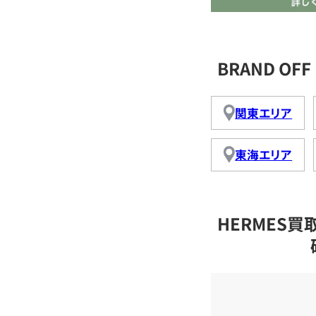
BRAND O
関東エリア
東海エリア
HERMES