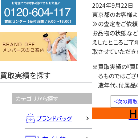
フ
2024年9月22日
リ
東京都のお客様よ
ー
≫の査定をご依頼
ダ
お品物の状態など
イ
えしたところご了
ヤ
取させていただき
ル
※買取実績の『買
0120604117
買取実績を探す
るものではござ
造年代、付属品
カテゴリから探す
<
次の買取
H
ブランドバッグ