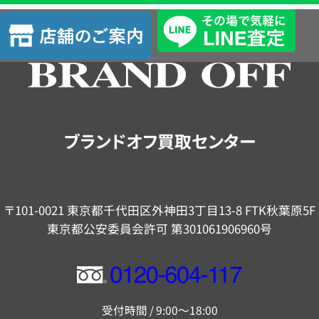
査
店
定
舗
の
ご
案
内
ブランドオフ買取センター
〒101-0021 東京都千代田区外神田3丁目13-8 FTK秋葉原5F
東京都公安委員会許可 第301061906960号
フ
リ
受付時間 / 9:00～18:00