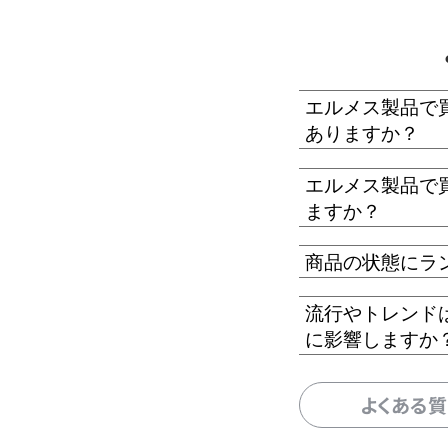
エルメス製品で
ありますか？
エルメス製品で
ますか？
商品の状態にラ
流行やトレンド
に影響しますか
よくある