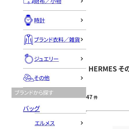
財布／小物
時計
ブランド衣料／雑貨
ジュエリー
HERMES 
その他
ブランドから探す
47
件
バッグ
エルメス