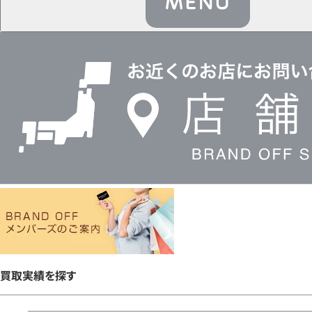
店
舗
検
索
買取実績を探す