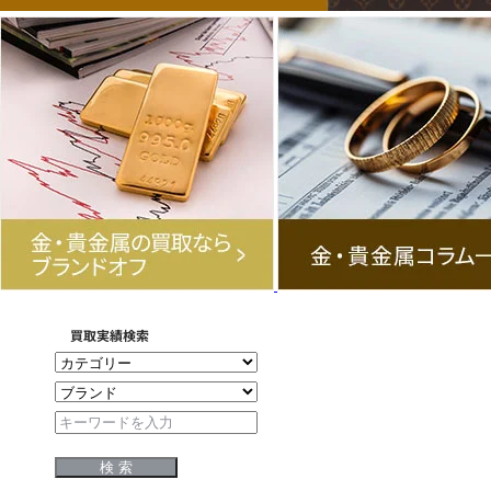
買取実績検索