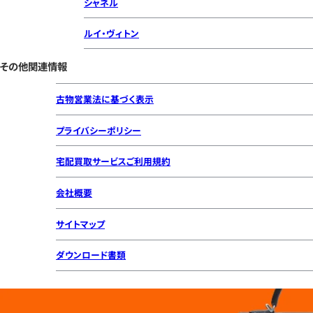
シャネル
ルイ・ヴィトン
その他関連情報
古物営業法に基づく表示
プライバシーポリシー
宅配買取サービスご利用規約
会社概要
サイトマップ
ダウンロード書類