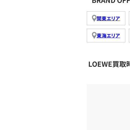
関東エリア
東海エリア
LOEWE買