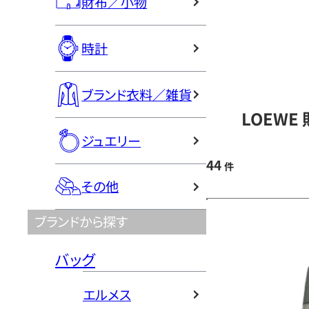
財布／小物
時計
ブランド衣料／雑貨
LOEWE
ジュエリー
44
件
その他
ブランドから探す
バッグ
エルメス