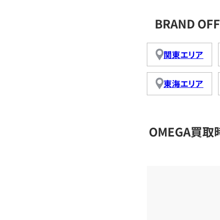
BRAND O
関東エリア
東海エリア
OMEGA買