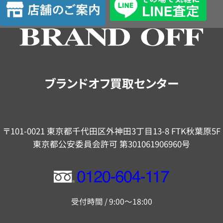
定
舗
の
ご
案
内
ブランドオフ買取センター
〒101-0021 東京都千代田区外神田3丁目13-8 FTK秋葉原5F
東京都公安委員会許可 第301061906960号
フ
リ
受付時間 / 9:00～18:00
ー
ダ