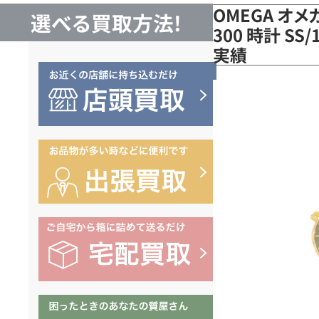
OMEGA オ
選べる買取方法!
300 時計 SS/
実績