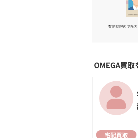
有効期限内で氏名
OMEGA買
宅配買取