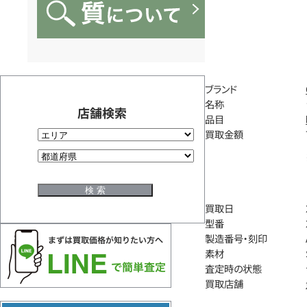
ブランド
名称
店舗検索
品目
買取金額
買取日
型番
製造番号・刻印
素材
査定時の状態
買取店舗