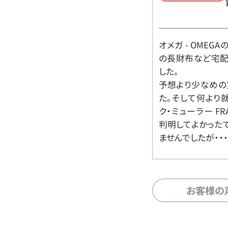
オメガ - OMEGAの時
の長財布など宅配
した。
予想より少なめの
た。そして何より
ク・ミューラー FR
判明してよかった
ませんでしたが・・・
お客様の